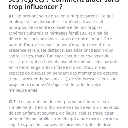
trop influencer ?
JH
: En prenant soin de soi en tant que parent ! Ce qui
implique de se demander ce qui nous traverse et
pourquoi, de prendre conscience de nos propres
schémas culturels et héritages familiaux, et ainsi de
déterminer nos besoins vis-à-vis de notre enfant. Être
parent d’ado, c’est jouer un jeu d’équilibriste entre la
présence et la juste distance. Les ados ont besoin d’un
cadre, certes, mais d’un cadre souple et co-construit,
c’est-à-dire qui soit défini ensemble (même si les parents
en restent les garants). L’idée est donc d’ouvrir des
espaces de discussion pendant des moments de détente
(repas, week-ends, vacances...), de s’intéresser à eux sans
projection, comme s’il s’agissait de l’ado de votre
meilleure amie.
CLF
: Les parents ne doivent pas se positionner, tout
simplement ! C’est difficile d’être neutre vis-à-vis les choix
de son enfant, et souvent, d’ailleurs, cela se traduit par
un mimétisme familial : un ado qui a une mère avocate a
sept fois plus de chances de faire des études de droit.