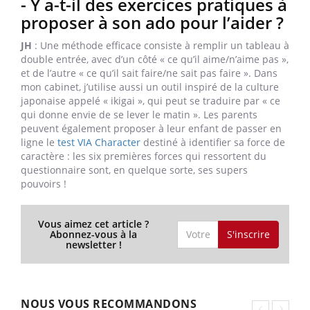
- Y a-t-il des exercices pratiques à
proposer à son ado pour l’aider ?
JH
: Une méthode efficace consiste à remplir un tableau à
double entrée, avec d’un côté « ce qu’il aime/n’aime pas »,
et de l’autre « ce qu’il sait faire/ne sait pas faire ». Dans
mon cabinet, j’utilise aussi un outil inspiré de la culture
japonaise appelé « ikigai », qui peut se traduire par « ce
qui donne envie de se lever le matin ». Les parents
peuvent également proposer à leur enfant de passer en
ligne le
test VIA Character
destiné à identifier sa force de
caractère : les six premières forces qui ressortent du
questionnaire sont, en quelque sorte, ses supers
pouvoirs !
Vous aimez cet article ?
S'inscrire
Abonnez-vous à la
newsletter !
NOUS VOUS RECOMMANDONS