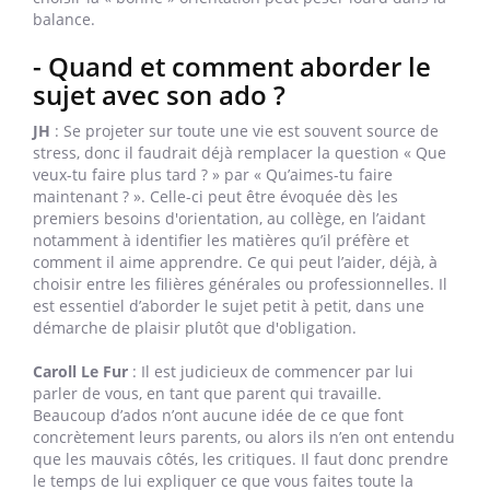
balance.
- Quand et comment aborder le
sujet avec son ado ?
JH
: Se projeter sur toute une vie est souvent source de
stress, donc il faudrait déjà remplacer la question « Que
veux-tu faire plus tard ? » par « Qu’aimes-tu faire
maintenant ? ». Celle-ci peut être évoquée dès les
premiers besoins d'orientation, au collège, en l’aidant
notamment à identifier les matières qu’il préfère et
comment il aime apprendre. Ce qui peut l’aider, déjà, à
choisir entre les filières générales ou professionnelles. Il
est essentiel d’aborder le sujet petit à petit, dans une
démarche de plaisir plutôt que d'obligation.
Caroll Le Fur
: Il est judicieux de commencer par lui
parler de vous, en tant que parent qui travaille.
Beaucoup d’ados n’ont aucune idée de ce que font
concrètement leurs parents, ou alors ils n’en ont entendu
que les mauvais côtés, les critiques. Il faut donc prendre
le temps de lui expliquer ce que vous faites toute la