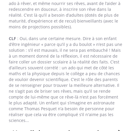
ado à rêver, et même nourrir ses rêves, avant de l’aider à
redescendre en douceur, à inscrire son rêve dans la
réalité. C’est là qu’il a besoin d’adultes (dotés de plus de
maturité, d’expérience et de recul) bienveillants (avec le
moins de projections possibles).
CLF
: Oui, dans une certaine mesure. Dire à son enfant
d’être ingénieur « parce qu’il y a du boulot » n’est pas une
solution : s’il est mauvais, il ne sera pas embauché ! Mais
à un moment donné de la réflexion, il est nécessaire de
faire coller un dossier scolaire à la réalité des faits. C’est
d’ailleurs souvent corrélé : un ado qui met de côté les
maths et la physique depuis le collège a peu de chances
de vouloir devenir scientifique. C’est le rôle des parents
de se renseigner pour trouver la meilleure alternative. Il
ne s’agit pas de briser ses rêves, mais qu’il se rende
compte de lui-même que ce rêve-là n’est pas forcément
le plus adapté. Un enfant qui s’imagine en astronaute
comme Thomas Pesquet n’a besoin de personne pour
réaliser que cela va être compliqué s’il n'aime pas les
sciences...