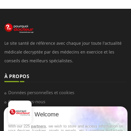
Le site santé de référence avec chaque jour toute l'actualité
médicale decryptée par des médecins en exercice et les
conseils des meilleurs spécialistes.
À PROPOS
Données personnelles et cookies
Qui sommes-nous
Conditions d'utilisation
Welcome
Plan du site
With our 225
partners
, we wish to store and access information on
Mentions Légales
your devices (cookies, pixels in emails, etc.), combine and share