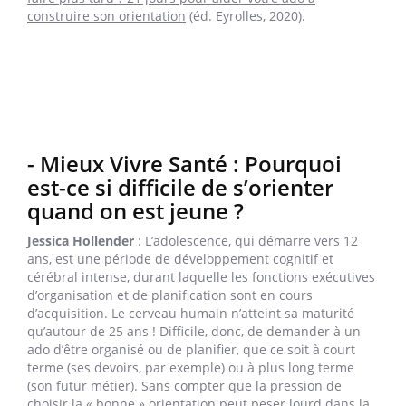
construire son orientation
(éd. Eyrolles, 2020).
- Mieux Vivre Santé : Pourquoi
est-ce si difficile de s’orienter
quand on est jeune ?
Jessica Hollender
: L’adolescence, qui démarre vers 12
ans, est une période de développement cognitif et
cérébral intense, durant laquelle les fonctions exécutives
d’organisation et de planification sont en cours
d’acquisition. Le cerveau humain n’atteint sa maturité
qu’autour de 25 ans ! Difficile, donc, de demander à un
ado d’être organisé ou de planifier, que ce soit à court
terme (ses devoirs, par exemple) ou à plus long terme
(son futur métier). Sans compter que la pression de
choisir la « bonne » orientation peut peser lourd dans la