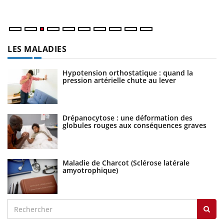
ma
LES MALADIES
Hypotension orthostatique : quand la
pression artérielle chute au lever
Drépanocytose : une déformation des
globules rouges aux conséquences graves
Maladie de Charcot (Sclérose latérale
amyotrophique)