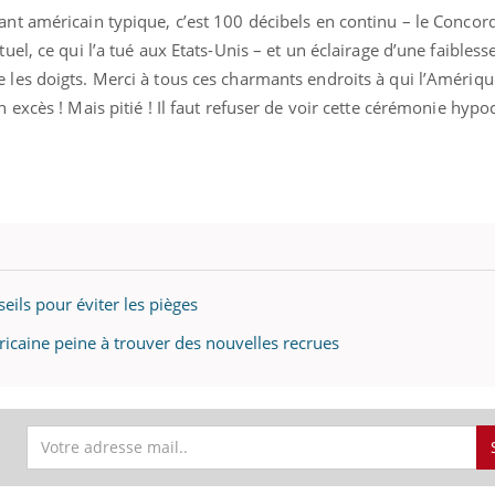
ant américain typique, c’est 100 décibels en continu – le Concor
uel, ce qui l’a tué aux Etats-Unis – et un éclairage d’une faibless
 les doigts. Merci à tous ces charmants endroits à qui l’Amériqu
 excès ! Mais pitié ! Il faut refuser de voir cette cérémonie hypoc
eils pour éviter les pièges
ricaine peine à trouver des nouvelles recrues