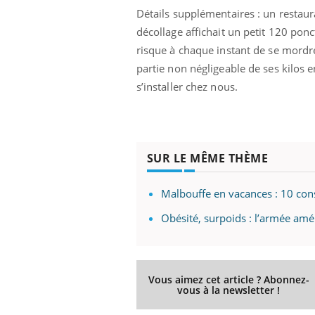
Détails supplémentaires : un restaur
décollage affichait un petit 120 ponct
risque à chaque instant de se mordre
partie non négligeable de ses kilos en
s’installer chez nous.
SUR LE MÊME THÈME
Malbouffe en vacances : 10 cons
Obésité, surpoids : l’armée amé
Vous aimez cet article ? Abonnez-
vous à la newsletter !