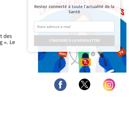
Restez connecté à toute l’actualité de la
Santé
rt des
S'INSCRIRE À LA NEWSLETTER
g ». Le
Publicité
Twitter
Facebook
Instagram