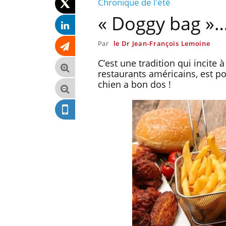
Chronique de l'été
« Doggy bag »…
Par
le Dr Jean-François Lemoine
C’est une tradition qui incite 
restaurants américains, est po
chien a bon dos !