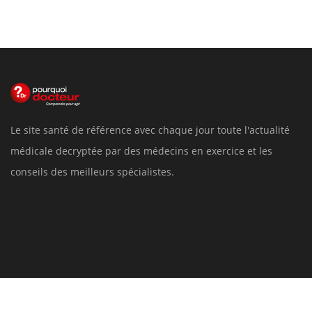
Le site santé de référence avec chaque jour toute l'actualité
médicale decryptée par des médecins en exercice et les
conseils des meilleurs spécialistes.
Pourquoi Docteur
Tous droits réservés, 2026