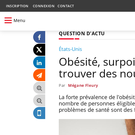
INSCRIPTION
CONNEXION
CONTACT
Menu
QUESTION D'ACTU
États-Unis
Obésité, surpoi
trouver des no
Par
Mégane Fleury
La forte prévalence de l’obési
nombre de personnes éligibles 
problèmes de santé sont des f