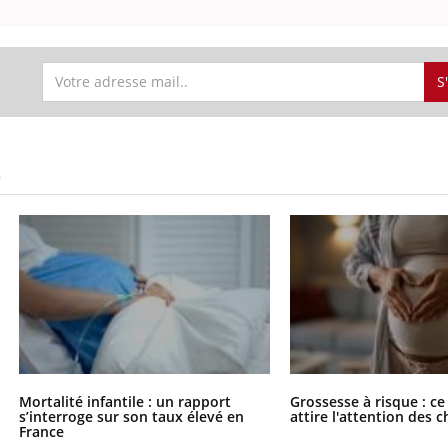
S
S
Mortalité infantile : un rapport
Grossesse à risque : ce
s’interroge sur son taux élevé en
attire l'attention des 
France