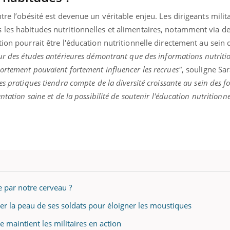
tre l’obésité est devenue un véritable enjeu. Les dirigeants milit
les habitudes nutritionnelles et alimentaires, notamment via des
tion pourrait être l'éducation nutritionnelle directement au sein 
sur des études antérieures démontrant que des informations nutriti
ortement pouvaient fortement influencer les recrues"
, souligne Sar
s pratiques tiendra compte de la diversité croissante au sein des f
ntation saine et de la possibilité de soutenir l'éducation nutritionn
ée par notre cerveau ?
er la peau de ses soldats pour éloigner les moustiques
maintient les militaires en action