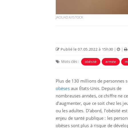
JAOUAD.K/ISTOCK
Publié le 07.05.2022 à 15h30
|
|
Mots clés :
obésité
armée
mi
Plus de 130 millions de personnes 
obèses
aux États-Unis. Depuis de
nombreuses années, ce chiffre ne c
d’augmenter, que ce soit chez les je
ou les adultes. D’abord, l’obésité es
enjeu de santé publique : les perso
obèses sont plus à risque de dévelo