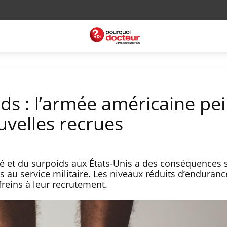
ds : l’armée américaine pe
uvelles recrues
té et du surpoids aux États-Unis a des conséquences s
au service militaire. Les niveaux réduits d’endurance
reins à leur recrutement.