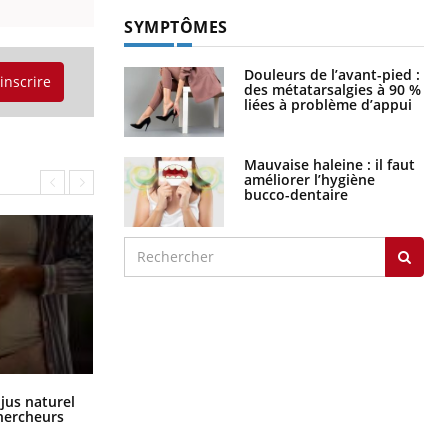
SYMPTÔMES
Douleurs de l’avant-pied :
'inscrire
des métatarsalgies à 90 %
liées à problème d’appui
Mauvaise haleine : il faut
améliorer l’hygiène
bucco-dentaire
Comment oublier les écrans en
 jus naturel
vacances ?
chercheurs