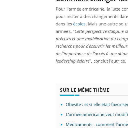
Pour l’armée américaine, la lutte con
pour inciter à des changements dans 
dans les
écoles
. Mais une autre solu
armées. "
Cette perspective s'appuie 
précises et une modélisation du comp
recherche pour découvrir les meilleure
de l'importance de l'accès à une alime
leadership éclairé
", conclut l'autrice.
SUR LE MÊME THÈME
Obésité : et si elle était favoris
L'armée américaine veut modifi
Médicaments : comment l'armée 