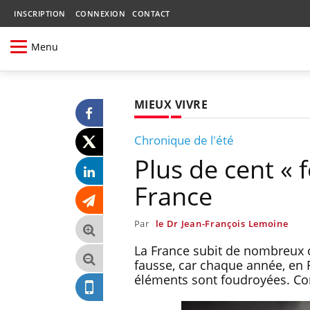
INSCRIPTION
CONNEXION
CONTACT
Menu
MIEUX VIVRE
Chronique de l'été
Plus de cent «
France
Par
le Dr Jean-François Lemoine
La France subit de nombreux o
fausse, car chaque année, en 
éléments sont foudroyées. Co