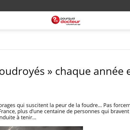
 foudroyés » chaque année 
rages qui suscitent la peur de la foudre… Pas force
France, plus d’une centaine de personnes qui bravent
nduite à tenir…