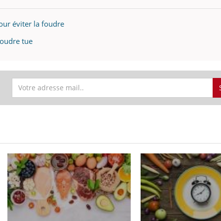
our éviter la foudre
foudre tue