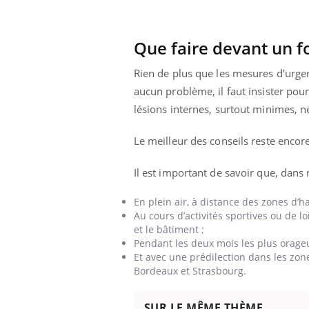
Que faire devant un f
Rien de plus que les mesures d’urgen
aucun problème, il faut insister pour
lésions internes, surtout minimes, ne
Le meilleur des conseils reste encor
Il est important de savoir que, dans
En plein air, à distance des zones d’ha
Au cours d’activités sportives ou de lo
et le bâtiment ;
Pendant les deux mois les plus orageu
Et avec une prédilection dans les zone
Bordeaux et Strasbourg.
SUR LE MÊME THÈME