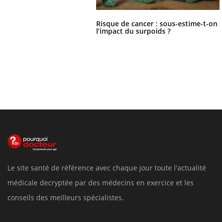
Risque de cancer : sous-estime-t-on
l’impact du surpoids ?
Le site santé de référence avec chaque jour toute l'actualité
médicale decryptée par des médecins en exercice et les
conseils des meilleurs spécialistes.