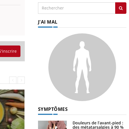
J'AI MAL
S'inscrire
SYMPTÔMES
Douleurs de l’avant-pied :
des métatarsalgies à 90 %