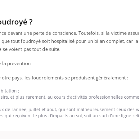
oudroyé ?
ce devant une perte de conscience. Toutefois, si la victime assur
 que tout foudroyé soit hospitalisé pour un bilan complet, car la
 se voient pas tout de suite.
e la prévention
 notre pays, les foudroiements se produisent généralement :
bitation ;
isirs, et plus rarement, au cours d’activités professionnelles comme
x de l’année, juillet et août, qui sont malheureusement ceux des v
s qui reçoivent le plus d’impacts au sol, soit au sud d’une ligne rel