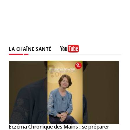
LA CHAÎNE SANTÉ
Youtube
Eczéma Chronique des Mains : se préparer
Youtube