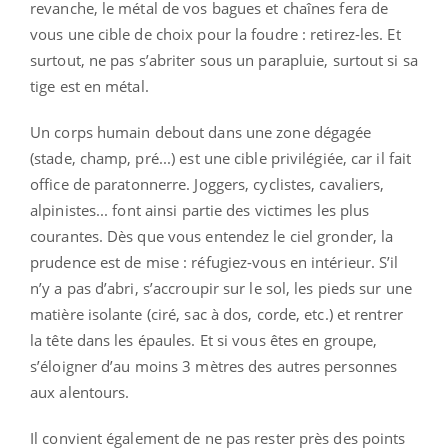
revanche, le métal de vos bagues et chaînes fera de
vous une cible de choix pour la foudre : retirez-les. Et
surtout, ne pas s’abriter sous un parapluie, surtout si sa
tige est en métal.
Un corps humain debout dans une zone dégagée
(stade, champ, pré...) est une cible privilégiée, car il fait
office de paratonnerre. Joggers, cyclistes, cavaliers,
alpinistes... font ainsi partie des victimes les plus
courantes. Dès que vous entendez le ciel gronder, la
prudence est de mise : réfugiez-vous en intérieur. S’il
n’y a pas d’abri, s’accroupir sur le sol, les pieds sur une
matière isolante (ciré, sac à dos, corde, etc.) et rentrer
la tête dans les épaules. Et si vous êtes en groupe,
s’éloigner d’au moins 3 mètres des autres personnes
aux alentours.
Il convient également de ne pas rester près des points