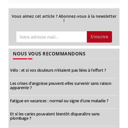
Vous aimez cet article ? Abonnez-vous à la newsletter
!
S'inscrire
NOUS VOUS RECOMMANDONS
Vélo : et si vos douleurs n’étaient pas liées à l’effort ?
Les crises d’angoisse peuvent-elles survenir sans raison
apparente ?
Fatigue en vacances : normal ou signe d’une maladie ?
Et si les caries pouvaient bientôt disparaître sans
plombage ?