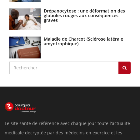
Drépanocytose : une déformation des
globules rouges aux conséquences
graves
Maladie de Charcot (Sclérose latérale
amyotrophique)
Le site santé de référence avec chaque jour toute l'actualité
médicale decryptée par des médecins en exercice et les