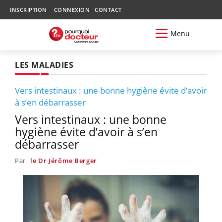
INSCRIPTION
CONNEXION
CONTACT
Menu
LES MALADIES
Vers intestinaux : une bonne hygiène évite d’avoir
à s’en débarrasser
Vers intestinaux : une bonne
hygiène évite d’avoir à s’en
débarrasser
Par
le Dr Jérôme Berger