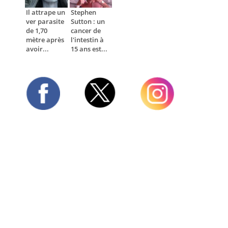
Il attrape un
Stephen
ver parasite
Sutton : un
de 1,70
cancer de
mètre après
l'intestin à
avoir...
15 ans est...
Twitter
Facebook
Instagram