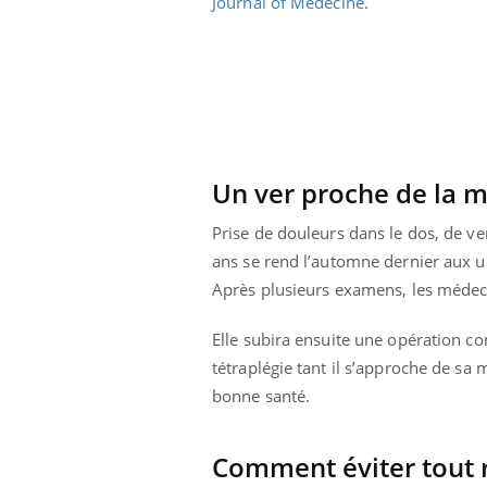
Journal of Medecine
.
Un ver proche de la m
Prise de douleurs dans le dos, de ve
ans se rend l’automne dernier aux ur
Après plusieurs examens, les médeci
Elle subira ensuite une opération co
tétraplégie tant il s’approche de sa 
bonne santé.
Comment éviter tout r