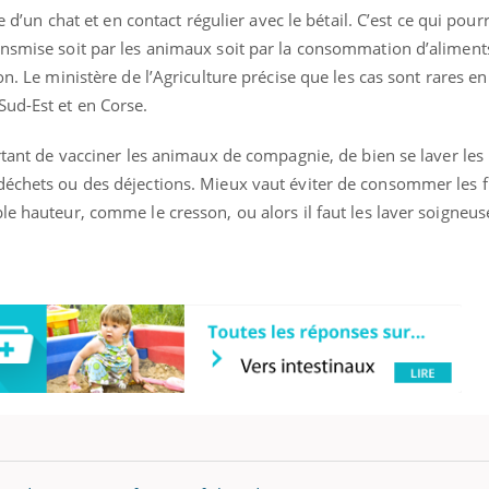
re d’un chat et en contact régulier avec le bétail. C’est ce qui pour
ansmise soit par les animaux soit par la consommation d’aliment
on. Le ministère de l’Agriculture précise que les cas sont rares en
Sud-Est et en Corse.
ortant de vacciner les animaux de compagnie, de bien se laver le
déchets ou des déjections. Mieux vaut éviter de consommer les fr
le hauteur, comme le cresson, ou alors il faut les laver soigneu