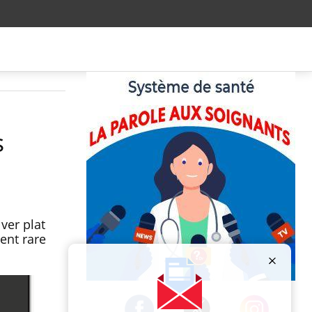
s
ver plat
ent rare
Publicité