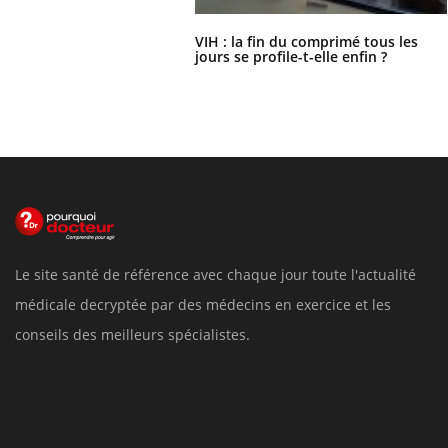
VIH : la fin du comprimé tous les
jours se profile-t-elle enfin ?
Le site santé de référence avec chaque jour toute l'actualité
médicale decryptée par des médecins en exercice et les
conseils des meilleurs spécialistes.