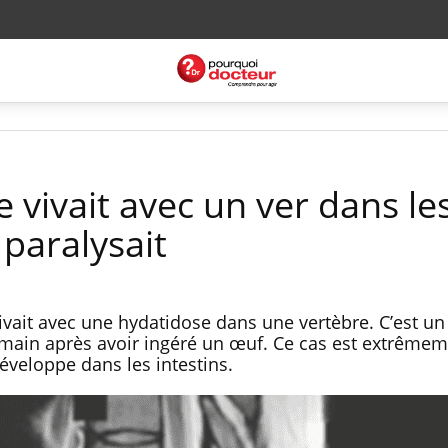
e vivait avec un ver dans le
 paralysait
ait avec une hydatidose dans une vertèbre. C’est un 
humain après avoir ingéré un œuf. Ce cas est extrêmem
éveloppe dans les intestins.