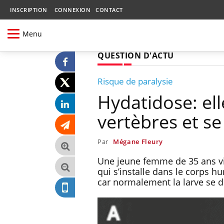
INSCRIPTION
CONNEXION
CONTACT
Menu
QUESTION D'ACTU
Risque de paralysie
Hydatidose: ell
vertèbres et se
Par
Mégane Fleury
Une jeune femme de 35 ans viv
qui s’installe dans le corps 
car normalement la larve se d