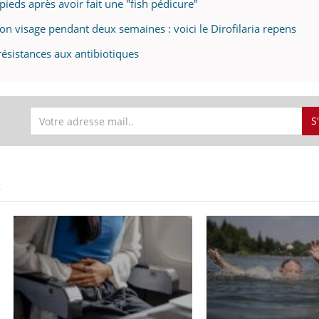
eds après avoir fait une "fish pédicure"
n visage pendant deux semaines : voici le Dirofilaria repens
résistances aux antibiotiques
S
S