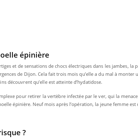
oelle épinière
rtiges et de sensations de chocs électriques dans les jambes, la 
gences de Dijon. Cela fait trois mois qu’elle a du mal à monter 
ns découvrent qu’elle est atteinte d’hydatidose.
mplexe pour retirer la vertèbre infectée par le ver, qui la menace
moelle épinière.
Neuf mois après l’opération, la jeune femme est 
isque ?