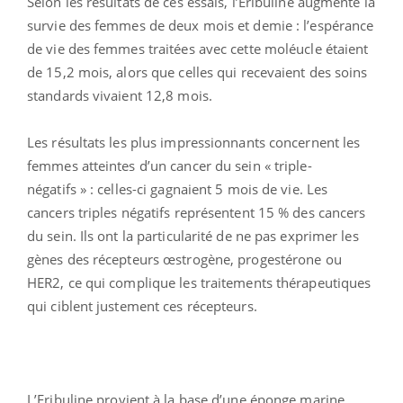
Selon les résultats de ces essais, l’Eribuline augmente la
survie des femmes de deux mois et demie : l’espérance
de vie des femmes traitées avec cette moléucle étaient
de 15,2 mois, alors que celles qui recevaient des soins
standards vivaient 12,8 mois.
Les résultats les plus impressionnants concernent les
femmes atteintes d’un cancer du sein « triple-
négatifs » : celles-ci gagnaient 5 mois de vie. Les
cancers triples négatifs représentent 15 % des cancers
du sein. Ils ont la particularité de ne pas exprimer les
gènes des récepteurs œstrogène, progestérone ou
HER2, ce qui complique les traitements thérapeutiques
qui ciblent justement ces récepteurs.
L’Eribuline provient à la base d’une éponge marine