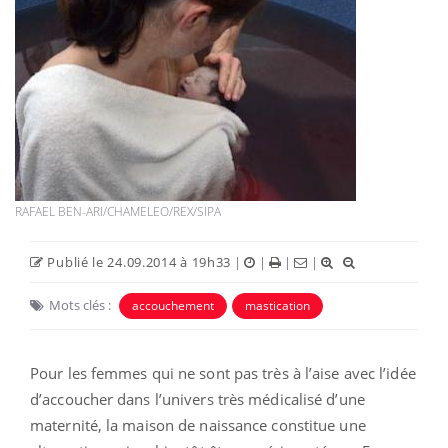
RAFAEL BEN-ARI/CHAMELEO/REX/SIPA
Publié le 24.09.2014 à 19h33
|
|
|
|
Mots clés :
accouchement
mastication
Pour les femmes qui ne sont pas très à l’aise avec l’idée
d’accoucher dans l’univers très médicalisé d’une
maternité, la maison de naissance constitue une