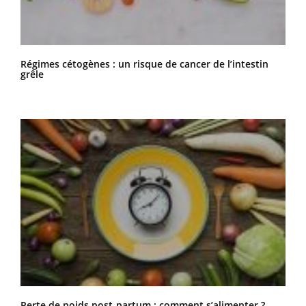
Régimes cétogènes : un risque de cancer de l’intestin
grêle
Perte de poids post-partum : comment s’alimenter ?