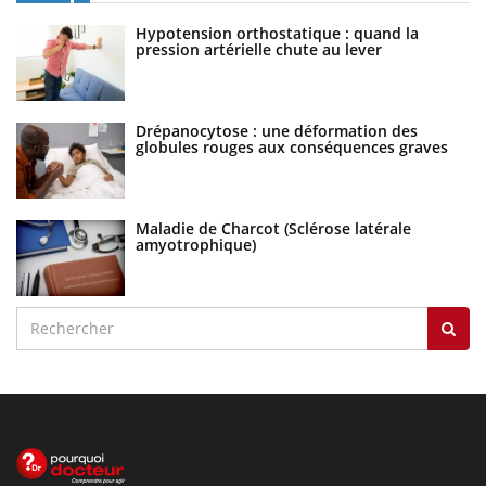
Hypotension orthostatique : quand la
pression artérielle chute au lever
Drépanocytose : une déformation des
globules rouges aux conséquences graves
Maladie de Charcot (Sclérose latérale
amyotrophique)