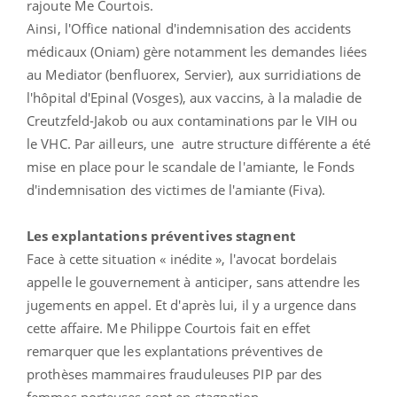
rajoute Me Courtois.
Ainsi, l'Office national d'indemnisation des accidents
médicaux (Oniam) gère notamment les demandes liées
au Mediator (benfluorex, Servier), aux surridiations de
l'hôpital d'Epinal (Vosges), aux vaccins, à la maladie de
Creutzfeld-Jakob ou aux contaminations par le VIH ou
le VHC. Par ailleurs, une autre structure différente a été
mise en place pour le scandale de l'amiante, le Fonds
d'indemnisation des victimes de l'amiante (Fiva).
Les explantations préventives stagnent
Face à cette situation « inédite », l'avocat bordelais
appelle le gouvernement à anticiper, sans attendre les
jugements en appel. Et d'après lui, il y a urgence dans
cette affaire. Me Philippe Courtois fait en effet
remarquer que les explantations préventives de
prothèses mammaires frauduleuses PIP par des
femmes porteuses sont en stagnation.