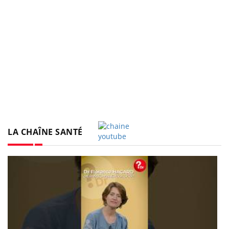
LA CHAÎNE SANTÉ
Youtube