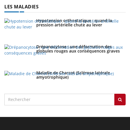
LES MALADIES
Hypotension orthostatique : quand la
pression artérielle chute au lever
Drépanocytose : une déformation des
globules rouges aux conséquences graves
Maladie de Charcot (Sclérose latérale
amyotrophique)