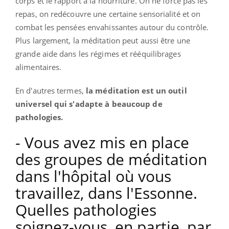
corps et le rapport à la nourriture.
On ne force pas les
repas, on redécouvre une certaine sensorialité et on
combat les pensées envahissantes autour du contrôle.
Plus largement, la méditation peut aussi être une
grande aide dans les régimes et rééquilibrages
alimentaires.
En d'autres termes,
la méditation est un outil
universel qui s'adapte à beaucoup de
pathologies.
- Vous avez mis en place
des groupes de méditation
dans l'hôpital où vous
travaillez, dans l'Essonne.
Quelles pathologies
soignez-vous, en partie, par