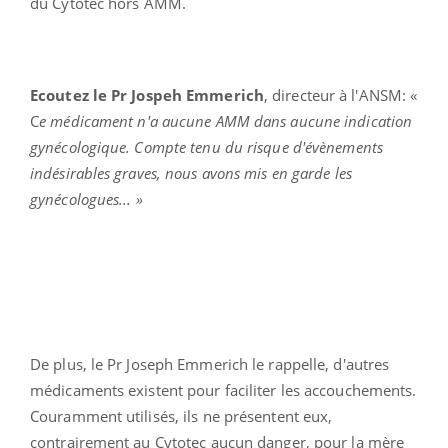
du Cytotec hors AMM.
Ecoutez le Pr Jospeh Emmerich
, directeur à l'ANSM: «
C
e médicament n'a aucune AMM dans aucune indication
gynécologique. Compte tenu du risque d'évènements
indésirables graves, nous avons mis en garde les
gynécologues... »
De plus, le Pr Joseph Emmerich le rappelle, d'autres
médicaments existent pour faciliter les accouchements.
Couramment utilisés, ils ne présentent eux,
contrairement au Cytotec aucun danger, pour la mère