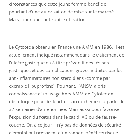
circonstances que cette jeune femme bénéficie
pourtant d'une autorisation de mise sur le marché.
Mais, pour une toute autre utilsation.
Le Cytotec a obtenu en France une AMM en 1986. Il est
actuellement indiqué notamment dans le traitement de
l’ulcère gastrique ou à titre préventif des lésions
gastriques et des complications graves induites par les
anti-inflammatoires non stéroïdiens (comme par
exemple l'ibuprofène). Pourtant, l’ANSM a pris
connaissance d’un usage hors AMM de Cytotec en
obstétrique pour déclencher l’accouchement à partir de
37 semaines d’aménorrhée. Mais aussi pour favoriser
l'expulsion du fœtus dans le cas d'IVG ou de fausse-
couche. Or, à ce jour il n’y pas de données de sécurité
d’emploi qui présagent d’un rapport bénéfice/risque