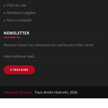
Plan du site
Mentions Légales
Nous contacter
NEWSLETTER
Recevez toutes les semaines les meilleures infos santé
S'INSCRIRE
Pourquoi Docteur
Tous droits réservés, 2026