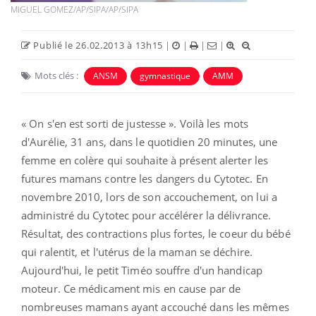
MIGUEL GOMEZ/AP/SIPA/AP/SIPA
Publié le 26.02.2013 à 13h15
|
|
|
|
Mots clés :
ANSM
gymnastique
AMM
« On s'en est sorti de justesse ». Voilà les mots
d'Aurélie, 31 ans, dans le quotidien 20 minutes, une
femme en colère qui souhaite à présent alerter les
futures mamans contre les dangers du Cytotec. En
novembre 2010, lors de son accouchement, on lui a
administré du Cytotec pour accélérer la délivrance.
Résultat, des contractions plus fortes, le coeur du bébé
qui ralentit, et l'utérus de la maman se déchire.
Aujourd'hui, le petit Timéo souffre d'un handicap
moteur. Ce médicament mis en cause par de
nombreuses mamans ayant accouché dans les mêmes