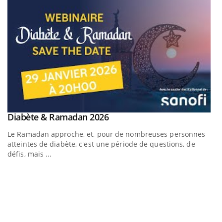
Youtube
Diabète & Ramadan 2026
Youtube
Le Ramadan approche, et, pour de nombreuses personnes
atteintes de diabète, c'est une période de questions, de
défis, mais ...
U
Yo
m