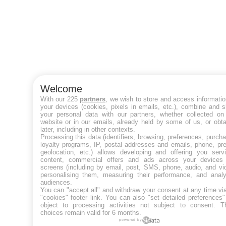
Welcome
With our 225
partners
, we wish to store and access informati
your devices (cookies, pixels in emails, etc.), combine and 
your personal data with our partners, whether collected on 
website or in our emails, already held by some of us, or obt
later, including in other contexts.
Processing this data (identifiers, browsing, preferences, purch
loyalty programs, IP, postal addresses and emails, phone, pr
geolocation, etc.) allows developing and offering you servi
content, commercial offers and ads across your devices
screens (including by email, post, SMS, phone, audio, and vi
personalising them, measuring their performance, and analy
audiences.
You can "accept all" and withdraw your consent at any time vi
"cookies" footer link
. You can also "set detailed preferences
object to processing activities not subject to consent. T
choices remain valid for 6 months.
powered by