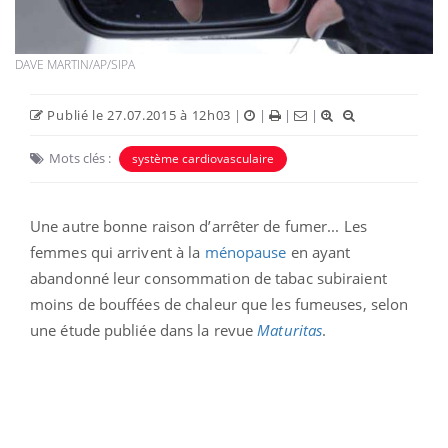
DAVE MARTIN/AP/SIPA
Publié le 27.07.2015 à 12h03
|
|
|
|
Mots clés :
système cardiovasculaire
Une autre bonne raison d’arrêter de fumer... Les
femmes qui arrivent à la
ménopause
en ayant
abandonné leur consommation de tabac subiraient
moins de bouffées de chaleur que les fumeuses, selon
une étude publiée dans la revue
Maturitas
.