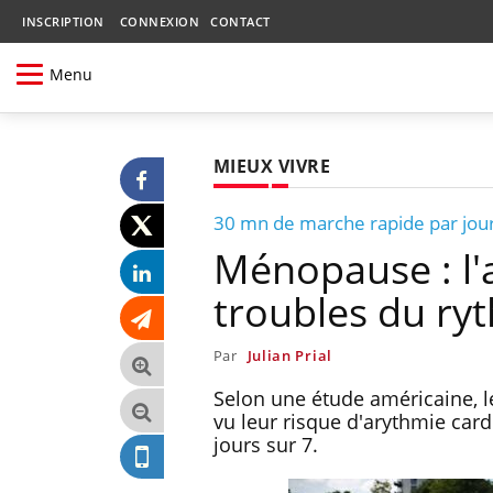
INSCRIPTION
CONNEXION
CONTACT
Menu
MIEUX VIVRE
30 mn de marche rapide par jou
Ménopause : l'a
troubles du ry
Par
Julian Prial
Selon une étude américaine, 
vu leur risque d'arythmie car
jours sur 7.