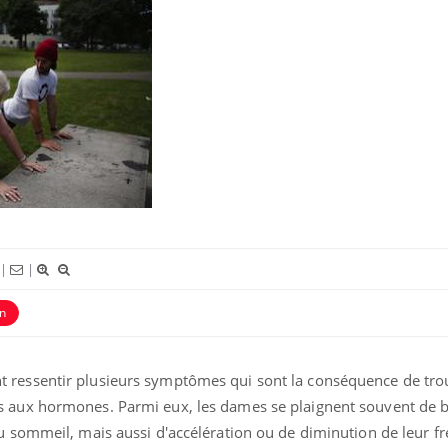
|
|
n
 ressentir plusieurs symptômes qui sont la conséquence de tro
s aux hormones. Parmi eux, les dames se plaignent souvent de 
du sommeil, mais aussi d'accélération ou de diminution de leur f
Syndrome métabolique :
Mortalit