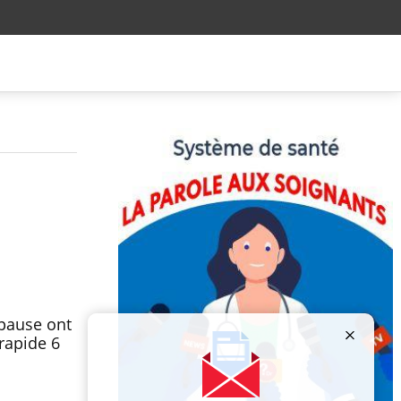
pause ont
rapide 6