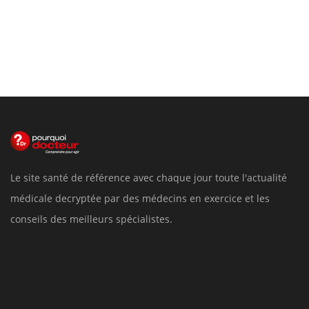
Le site santé de référence avec chaque jour toute l'actualité
médicale decryptée par des médecins en exercice et les
conseils des meilleurs spécialistes.