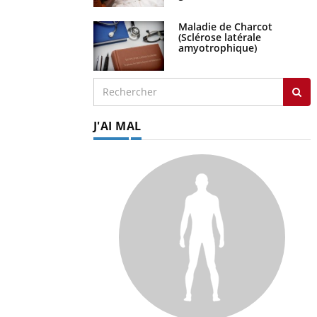
Maladie de Charcot
(Sclérose latérale
amyotrophique)
J'AI MAL