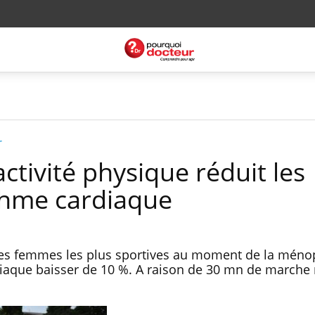
r
ctivité physique réduit les
thme cardiaque
les femmes les plus sportives au moment de la méno
diaque baisser de 10 %. A raison de 30 mn de marche 