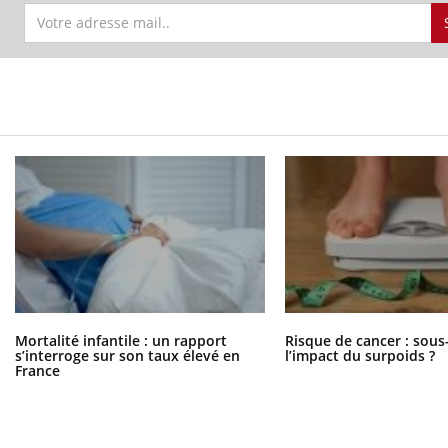
Mortalité infantile : un rapport
Risque de cancer : sous
s’interroge sur son taux élevé en
l’impact du surpoids ?
France