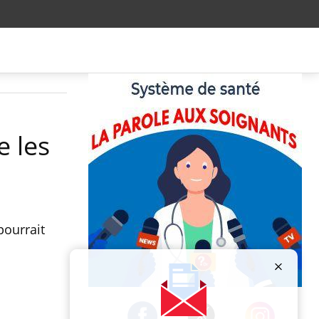
 les
pourrait
Publicité