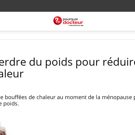
rdre du poids pour réduire
aleur
de bouffées de chaleur au moment de la ménopause 
e poids.