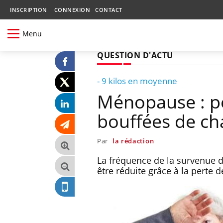
INSCRIPTION
CONNEXION
CONTACT
Menu
QUESTION D'ACTU
- 9 kilos en moyenne
Ménopause : pe
bouffées de ch
Par
la rédaction
La fréquence de la survenue 
être réduite grâce à la perte d