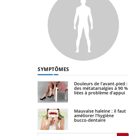
SYMPTÔMES
Douleurs de l’avant-pied :
des métatarsalgies à 90 %
liées à problème d’appui
Mauvaise haleine : il faut
améliorer l’hygiène
bucco-dentaire