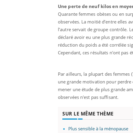
Une perte de neuf kilos en moy
Quarante femmes obèses ou en surpo
observées. La moitié d’entre elles a
l’autre servait de groupe contrôle.
déclaré avoir eu une plus grande réd
réduction du poids a été corrélée s
Cependant, ces résultats n'ont pas é
Par ailleurs, la plupart des femmes 
une grande motivation pour perdre d
mener une étude de plus grande am
observées n'est pas suffisant.
SUR LE MÊME THÈME
Plus sensible à la ménopause