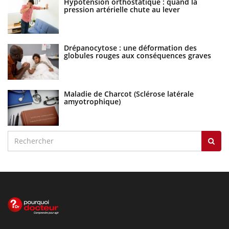
Hypotension orthostatique : quand la
pression artérielle chute au lever
Drépanocytose : une déformation des
globules rouges aux conséquences graves
Maladie de Charcot (Sclérose latérale
amyotrophique)