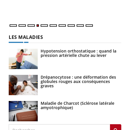
ques
LES MALADIES
Hypotension orthostatique : quand la
pression artérielle chute au lever
Drépanocytose : une déformation des
globules rouges aux conséquences
graves
Maladie de Charcot (Sclérose latérale
amyotrophique)