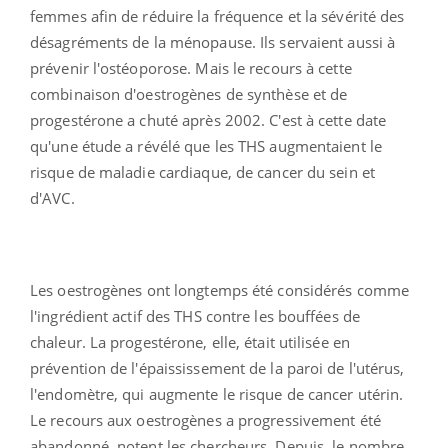
femmes afin de réduire la fréquence et la sévérité des
désagréments de la ménopause. Ils servaient aussi à
prévenir l'ostéoporose. Mais le recours à cette
combinaison d'oestrogènes de synthèse et de
progestérone a chuté après 2002. C'est à cette date
qu'une étude a révélé que les THS augmentaient le
risque de maladie cardiaque, de cancer du sein et
d'AVC.
Les oestrogènes ont longtemps été considérés comme
l'ingrédient actif des THS contre les bouffées de
chaleur. La progestérone, elle, était utilisée en
prévention de l'épaississement de la paroi de l'utérus,
l'endomètre, qui augmente le risque de cancer utérin.
Le recours aux oestrogènes a progressivement été
abandonné, notent les chercheurs. Depuis, le nombre