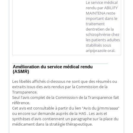
Le service médical
rendu par ABILIFY
MAINTENA reste
important dans le
traitement
dentretien de la
schizophrénie chez
les patients adultes
stabilisés sous
aripiprazole oral.
Amélioration du service médical rendu
(ASMR)
Les libellés affichés ci-dessous ne sont que des résumés ou
extraits issus des avis rendus par la Commission de la
Transparence.
Seul l'avis complet de la Commission de la Transparence fait
référence.
Cet avis est consultable à partir du lien "Avis du jj/mm/aaaa"
ou encore sur demande auprès de la HAS . Les avis et
synthèses d'avis contiennent un paragraphe sur la place du
médicament dans la stratégie thérapeutique.