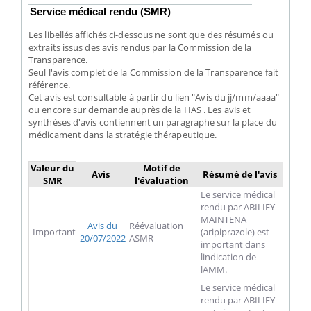
Service médical rendu (SMR)
Les libellés affichés ci-dessous ne sont que des résumés ou
extraits issus des avis rendus par la Commission de la
Transparence.
Seul l'avis complet de la Commission de la Transparence fait
référence.
Cet avis est consultable à partir du lien "Avis du jj/mm/aaaa"
ou encore sur demande auprès de la HAS . Les avis et
synthèses d'avis contiennent un paragraphe sur la place du
médicament dans la stratégie thérapeutique.
Valeur du
Motif de
Avis
Résumé de l'avis
SMR
l'évaluation
Le service médical
rendu par ABILIFY
MAINTENA
Avis du
Réévaluation
Important
(aripiprazole) est
20/07/2022
ASMR
important dans
lindication de
lAMM.
Le service médical
rendu par ABILIFY