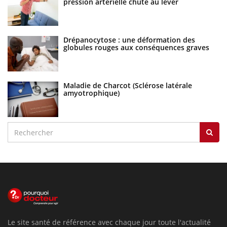
pression artérielle chute au lever
Drépanocytose : une déformation des
globules rouges aux conséquences graves
Maladie de Charcot (Sclérose latérale
amyotrophique)
Le site santé de référence avec chaque jour toute l'actualité