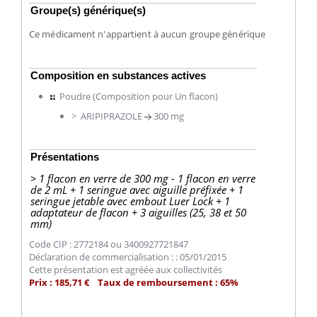
Groupe(s) générique(s)
Ce médicament n'appartient à aucun groupe générique
Composition en substances actives
Poudre (Composition pour Un flacon)
> ARIPIPRAZOLE
300 mg
Présentations
> 1 flacon en verre de 300 mg - 1 flacon en verre
de 2 mL + 1 seringue avec aiguille préfixée + 1
seringue jetable avec embout Luer Lock + 1
adaptateur de flacon + 3 aiguilles (25, 38 et 50
mm)
Code CIP : 2772184 ou 3400927721847
Déclaration de commercialisation : : 05/01/2015
Cette présentation est agréée aux collectivités
Prix : 185,71 € Taux de remboursement : 65%