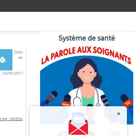
Date
de
n : 03/05/2017
 mg - KIVEXA
Publicité