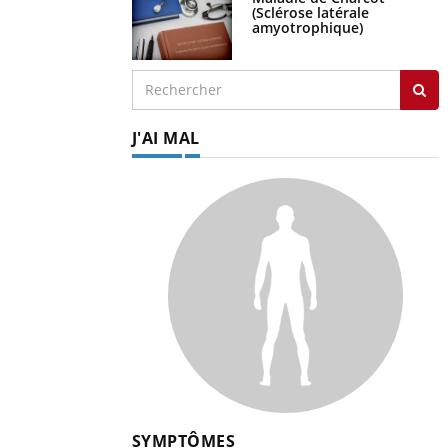
(Sclérose latérale
amyotrophique)
J'AI MAL
SYMPTÔMES