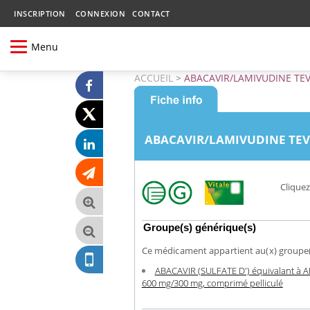
INSCRIPTION
CONNEXION
CONTACT
Menu
ACCUEIL
>
ABACAVIR/LAMIVUDINE TEVA
ABACAVIR/LAMIVUDINE TEVA 
Cliquez
Groupe(s) générique(s)
Ce médicament appartient au(x) groupe(s
ABACAVIR (SULFATE D') équivalant à 
600 mg/300 mg, comprimé pelliculé