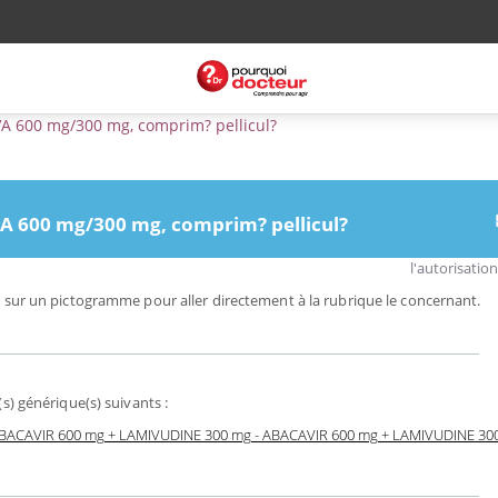
 600 mg/300 mg, comprim? pellicul?
600 mg/300 mg, comprim? pellicul?
l'autorisatio
 sur un pictogramme pour aller directement à la rubrique le concernant.
) générique(s) suivants :
ABACAVIR 600 mg + LAMIVUDINE 300 mg - ABACAVIR 600 mg + LAMIVUDINE 300