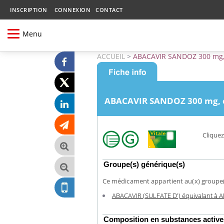
INSCRIPTION
CONNEXION
CONTACT
Menu
ACCUEIL
>
ABACAVIR SANDOZ 300 mg, 
ABACAVIR SANDOZ 300 mg, co
Cliquez
Groupe(s) générique(s)
Ce médicament appartient au(x) groupe(s
ABACAVIR (SULFATE D') équivalant à A
Composition en substances active