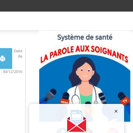
Date
de
n : 30/12/2016
Publicité