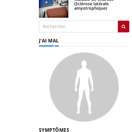
(Sclérose latérale
amyotrophique)
J'AI MAL
SYMPTÔMES