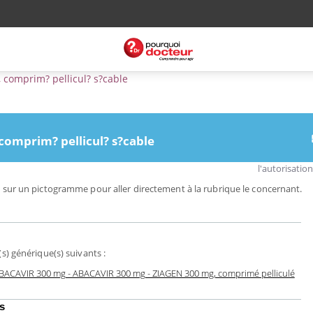
comprim? pellicul? s?cable
mprim? pellicul? s?cable
l'autorisatio
 sur un pictogramme pour aller directement à la rubrique le concernant.
) générique(s) suivants :
BACAVIR 300 mg - ABACAVIR 300 mg - ZIAGEN 300 mg, comprimé pelliculé
s