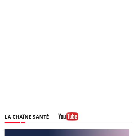
LA CHAÎNE SANTÉ
Youtube