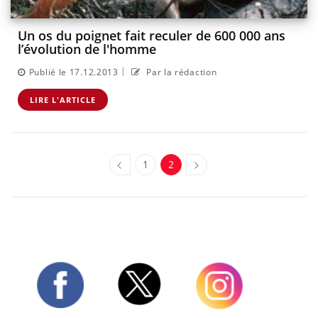
Un os du poignet fait reculer de 600 000 ans
l’évolution de l'homme
|
Publié le 17.12.2013
Par la rédaction
LIRE L'ARTICLE
1
2
Twitter
Facebook
Instagram