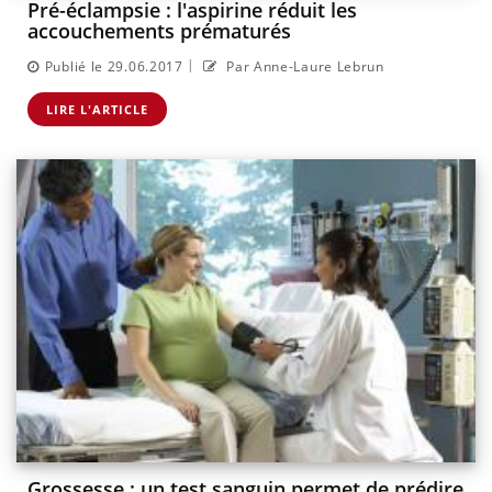
Pré-éclampsie : l'aspirine réduit les
accouchements prématurés
|
Publié le 29.06.2017
Par Anne-Laure Lebrun
LIRE L'ARTICLE
Grossesse : un test sanguin permet de prédire