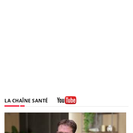
LA CHAÎNE SANTÉ
Youtube