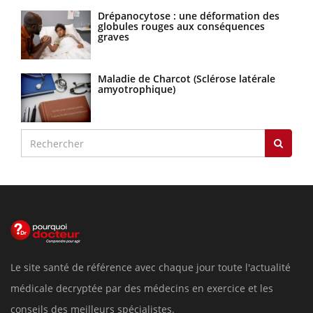
Drépanocytose : une déformation des
globules rouges aux conséquences
graves
Maladie de Charcot (Sclérose latérale
amyotrophique)
Le site santé de référence avec chaque jour toute l'actualité
médicale decryptée par des médecins en exercice et les
conseils des meilleurs spécialistes.