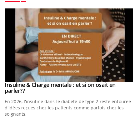
Youtube
be
Insuline & Charge mentale : et si on osait en
Youtube
Youtube
parler??
En 2026, l'insuline dans le diabète de type 2 reste entourée
a
d'idées reçues chez les patients comme parfois chez les
soignants.