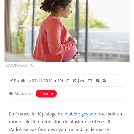
FEATUR/REX/SIPA
Publié le 27.11.2012 à 19h47
|
|
|
|
Mots clés :
Precrire
En France, le dépistage du
diabète gestationnel
suit un
mode sélectif en fonction de plusieurs critères. Il
s'adresse aux femmes ayant un indice de masse