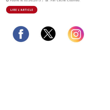
Publié le 03.06.2013
Par Cécile Coumau
LIRE L'ARTICLE
Twitter
Facebook
Instagram