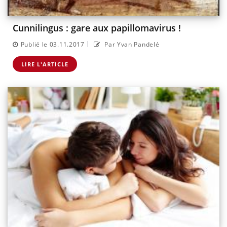
Cunnilingus : gare aux papillomavirus !
|
Publié le 03.11.2017
Par Yvan Pandelé
LIRE L'ARTICLE