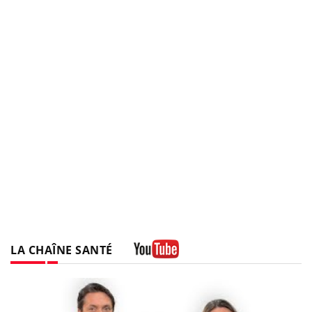
LA CHAÎNE SANTÉ
Youtube