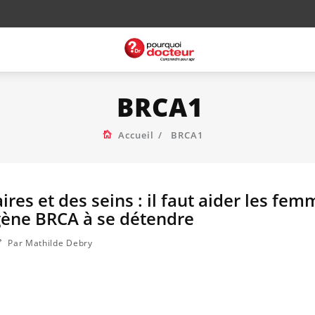
BRCA1
Accueil
BRCA1
res et des seins : il faut aider les fe
gène BRCA à se détendre
Par Mathilde Debry