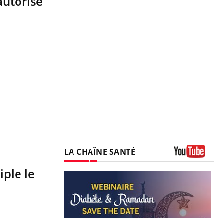
autorisé
LA CHAÎNE SANTÉ
Youtube
iple le