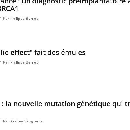
ance : un diagnostic préimplantatoire 
BRCA1
Par Philippe Berrebi
lie effect" fait des émules
Par Philippe Berrebi
: la nouvelle mutation génétique qui tr
Par Audrey Vaugrente