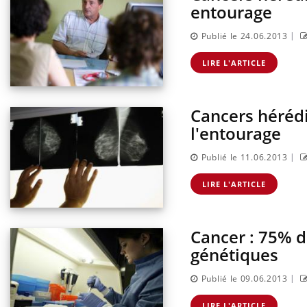
entourage
|
Publié le 24.06.2013
LIRE L'ARTICLE
Cancers hérédi
l'entourage
|
Publié le 11.06.2013
LIRE L'ARTICLE
Cancer : 75% d
génétiques
|
Publié le 09.06.2013
LIRE L'ARTICLE