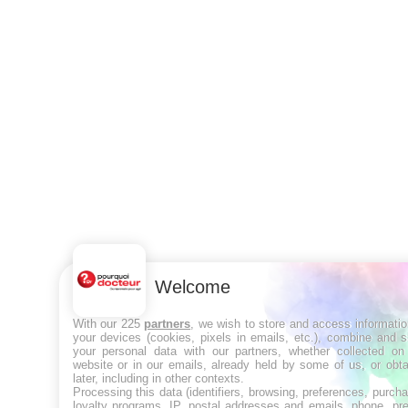
Welcome
With our 225
partners
, we wish to store and access informati
your devices (cookies, pixels in emails, etc.), combine and 
your personal data with our partners, whether collected on 
website or in our emails, already held by some of us, or obt
later, including in other contexts.
Processing this data (identifiers, browsing, preferences, purch
loyalty programs, IP, postal addresses and emails, phone, pr