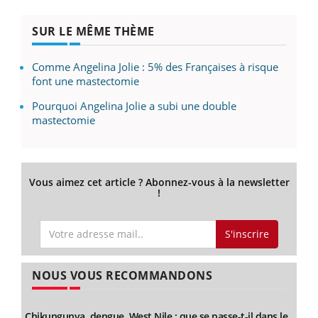
SUR LE MÊME THÈME
Comme Angelina Jolie : 5% des Françaises à risque
font une mastectomie
Pourquoi Angelina Jolie a subi une double
mastectomie
Vous aimez cet article ? Abonnez-vous à la newsletter
!
S'inscrire
NOUS VOUS RECOMMANDONS
Chikungunya, dengue, West Nile : que se passe-t-il dans le