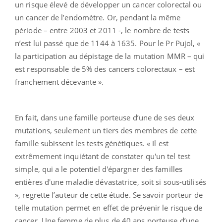
un risque élevé de développer un cancer colorectal ou
un cancer de l’endomètre. Or, pendant la même
période – entre 2003 et 2011 -, le nombre de tests
n’est lui passé que de 1144 à 1635. Pour le Pr Pujol, «
la participation au dépistage de la mutation MMR – qui
est responsable de 5% des cancers colorectaux – est
franchement décevante ».
En fait, dans une famille porteuse d’une de ses deux
mutations, seulement un tiers des membres de cette
famille subissent les tests génétiques. « Il est
extrêmement inquiétant de constater qu'un tel test
simple, qui a le potentiel d'épargner des familles
entières d'une maladie dévastatrice, soit si sous-utilisés
», regrette l’auteur de cette étude. Se savoir porteur de
telle mutation permet en effet de prévenir le risque de
cancer. Une femme de plus de 40 ans porteuse d’une