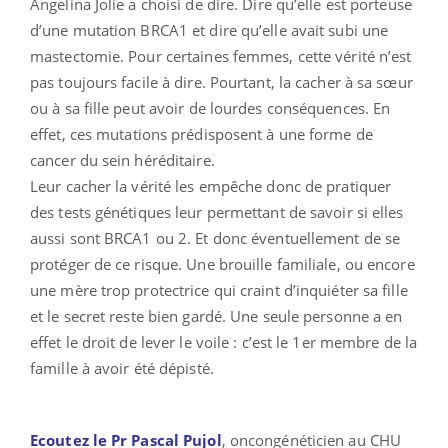
Angelina Jolie a choisi de dire. Dire qu’elle est porteuse
d’une mutation BRCA1 et dire qu’elle avait subi une
mastectomie. Pour certaines femmes, cette vérité n’est
pas toujours facile à dire. Pourtant, la cacher à sa sœur
ou à sa fille peut avoir de lourdes conséquences. En
effet, ces mutations prédisposent à une forme de
cancer du sein héréditaire.
Leur cacher la vérité les empêche donc de pratiquer
des tests génétiques leur permettant de savoir si elles
aussi sont BRCA1 ou 2. Et donc éventuellement de se
protéger de ce risque. Une brouille familiale, ou encore
une mère trop protectrice qui craint d’inquiéter sa fille
et le secret reste bien gardé. Une seule personne a en
effet le droit de lever le voile : c’est le 1er membre de la
famille à avoir été dépisté.
Ecoutez le Pr Pascal Pujol
, oncongénéticien au CHU