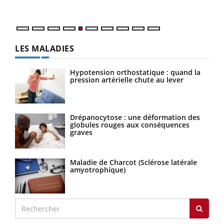
numé
LES MALADIES
Hypotension orthostatique : quand la
pression artérielle chute au lever
Drépanocytose : une déformation des
globules rouges aux conséquences
graves
Maladie de Charcot (Sclérose latérale
amyotrophique)