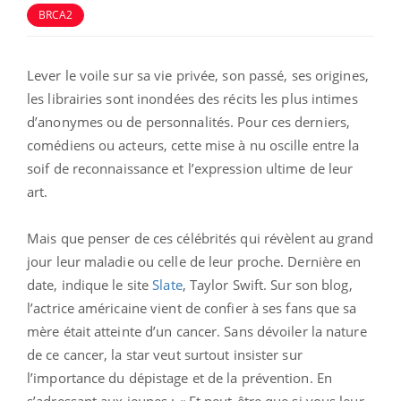
BRCA2
Lever le voile sur sa vie privée, son passé, ses origines,
les librairies sont inondées des récits les plus intimes
d’anonymes ou de personnalités. Pour ces derniers,
comédiens ou acteurs, cette mise à nu oscille entre la
soif de reconnaissance et l’expression ultime de leur
art.
Mais que penser de ces célébrités qui révèlent au grand
jour leur maladie ou celle de leur proche. Dernière en
date, indique le site
Slate
, Taylor Swift. Sur son blog,
l’actrice américaine vient de confier à ses fans que sa
mère était atteinte d’un cancer. Sans dévoiler la nature
de ce cancer, la star veut surtout insister sur
l’importance du dépistage et de la prévention. En
s’adressant aux jeunes : « Et peut-être que si vous leur