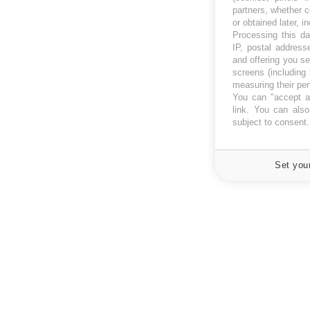
partners, whether c
or obtained later, i
Processing this da
IP, postal address
and offering you s
screens (including
measuring their pe
You can "accept al
link
. You can also 
subject to consent
Set you