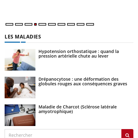
ma
nu
LES MALADIES
Hypotension orthostatique : quand la
pression artérielle chute au lever
Drépanocytose : une déformation des
globules rouges aux conséquences graves
Maladie de Charcot (Sclérose latérale
amyotrophique)