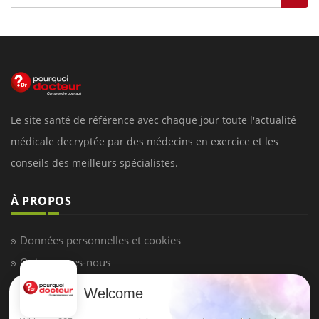
Le site santé de référence avec chaque jour toute l'actualité
médicale decryptée par des médecins en exercice et les
conseils des meilleurs spécialistes.
À PROPOS
Données personnelles et cookies
Qui sommes-nous
Conditions d'utilisation
Welcome
Plan du site