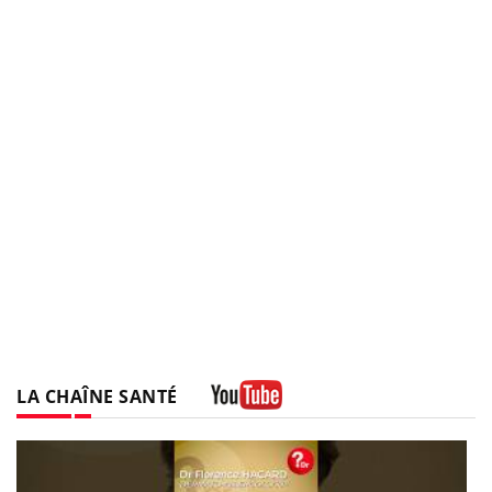
LA CHAÎNE SANTÉ
Youtube