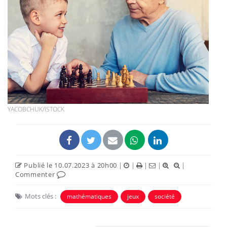
YACOBCHUK/ISTOCK
Publié le 10.07.2023 à 20h00
|
|
|
|
|
Commenter
Mots clés :
mathématiques
jeux
société