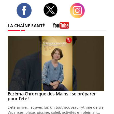
Twitter
Facebook
Instagram
LA CHAÎNE SANTÉ
Youtube
Eczéma Chronique des Mains : se préparer
Youtube
Youtube
pour l’été !
L'été arrive… et avec lui, un tout nouveau rythme de vie !
Vacances, plage, piscine, soleil, activités en plein air…