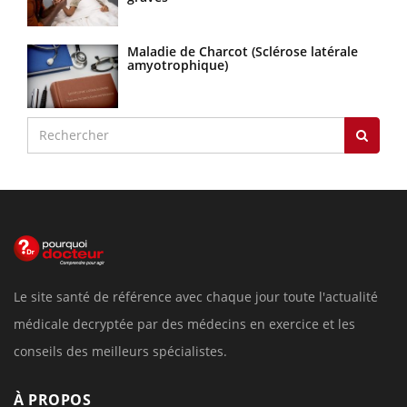
Maladie de Charcot (Sclérose latérale
amyotrophique)
Le site santé de référence avec chaque jour toute l'actualité
médicale decryptée par des médecins en exercice et les
conseils des meilleurs spécialistes.
À PROPOS