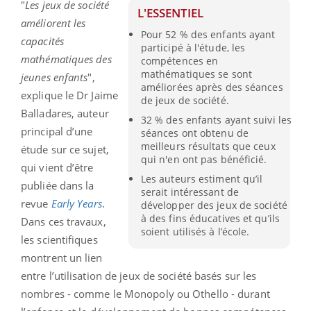
"
Les jeux de société
L'ESSENTIEL
améliorent les
Pour 52 % des enfants ayant
capacités
participé à l'étude, les
mathématiques des
compétences en
mathématiques se sont
jeunes enfants
",
améliorées après des séances
explique le Dr Jaime
de jeux de société.
Balladares, auteur
32 % des enfants ayant suivi les
principal d’une
séances ont obtenu de
meilleurs résultats que ceux
étude sur ce sujet,
qui n'en ont pas bénéficié.
qui vient d’être
Les auteurs estiment qu’il
publiée dans la
serait intéressant de
revue
Early Years
.
développer des jeux de société
à des fins éducatives et qu’ils
Dans ces travaux,
soient utilisés à l’école.
les scientifiques
montrent un lien
entre l’utilisation de jeux de société basés sur les
nombres - comme le Monopoly ou Othello - durant