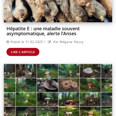
Hépatite E : une maladie souvent
asymptomatique, alerte l’Anses
|
Publié le 11.02.2025
Par Mégane Fleury
LIRE L'ARTICLE