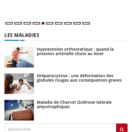
un
LES MALADIES
Hypotension orthostatique : quand la
pression artérielle chute au lever
Drépanocytose : une déformation des
globules rouges aux conséquences graves
Maladie de Charcot (Sclérose latérale
amyotrophique)