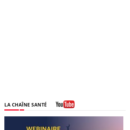
LA CHAÎNE SANTÉ
Youtube