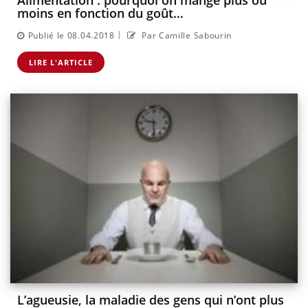
Alimentation : pourquoi on mange plus ou
moins en fonction du goût…
|
Publié le 08.04.2018
Par Camille Sabourin
LIRE L'ARTICLE
L’agueusie, la maladie des gens qui n’ont plus