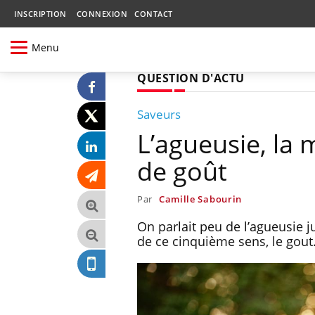
INSCRIPTION
CONNEXION
CONTACT
Menu
QUESTION D'ACTU
Saveurs
L’agueusie, la 
de goût
Par
Camille Sabourin
On parlait peu de l’agueusie j
de ce cinquième sens, le gout