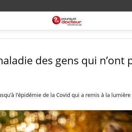
maladie des gens qui n’ont 
usqu’à l’épidémie de la Covid qui a remis à la lumière
.