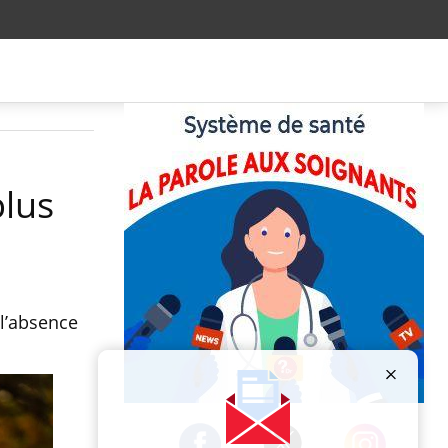
plus
 l’absence
Publicité