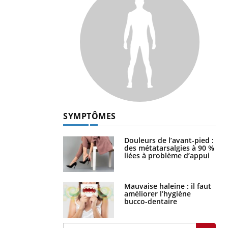
SYMPTÔMES
Douleurs de l’avant-pied :
des métatarsalgies à 90 %
liées à problème d’appui
Mauvaise haleine : il faut
améliorer l’hygiène
bucco-dentaire