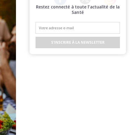
Restez connecté à toute l’actualité de la
Twitter
Facebook
Instagram
Santé
S'INSCRIRE À LA NEWSLETTER