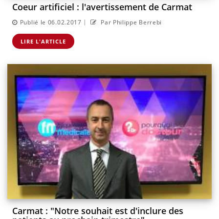
Coeur artificiel : l'avertissement de Carmat
|
Publié le 06.02.2017
Par Philippe Berrebi
LIRE L'ARTICLE
Carmat : "Notre souhait est d'inclure des