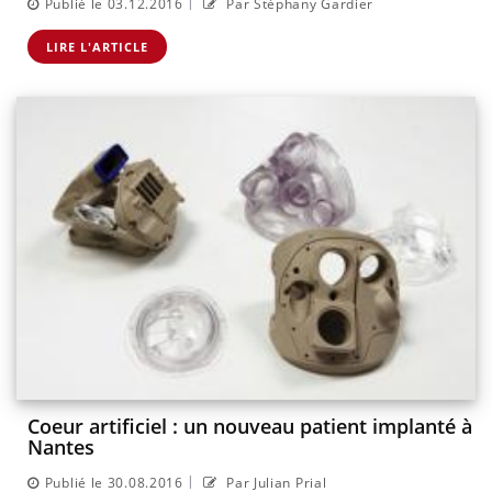
|
Publié le 03.12.2016
Par Stéphany Gardier
LIRE L'ARTICLE
Coeur artificiel : un nouveau patient implanté à
Nantes
|
Publié le 30.08.2016
Par Julian Prial