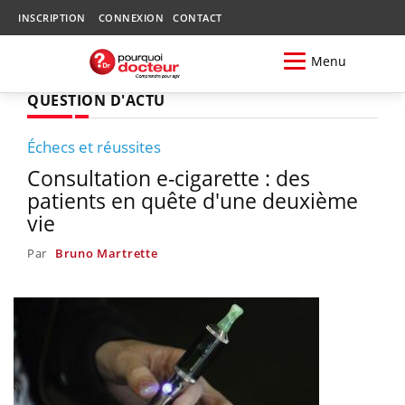
INSCRIPTION
CONNEXION
CONTACT
Menu
QUESTION D'ACTU
Échecs et réussites
Consultation e-cigarette : des
patients en quête d'une deuxième
vie
Par
Bruno Martrette