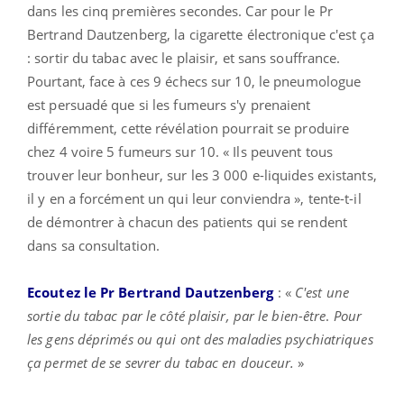
dans les cinq premières secondes. Car pour le Pr
Bertrand Dautzenberg, la cigarette électronique c'est ça
: sortir du tabac avec le plaisir, et sans souffrance.
Pourtant, face à ces 9 échecs sur 10, le pneumologue
est persuadé que si les fumeurs s'y prenaient
différemment, cette révélation pourrait se produire
chez 4 voire 5 fumeurs sur 10. « Ils peuvent tous
trouver leur bonheur, sur les 3 000 e-liquides existants,
il y en a forcément un qui leur conviendra », tente-t-il
de démontrer à chacun des patients qui se rendent
dans sa consultation.
Ecoutez le Pr Bertrand Dautzenberg
: «
C'est une
sortie du tabac par le côté plaisir, par le bien-être
.
Pour
les gens déprimés ou qui ont des maladies psychiatriques
ça permet de se sevrer du tabac en douceur.
»