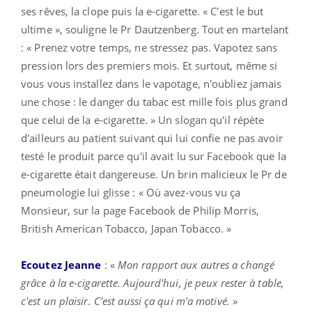
ses rêves, la clope puis la e-cigarette. « C'est le but
ultime », souligne le Pr Dautzenberg. Tout en martelant
: « Prenez votre temps, ne stressez pas. Vapotez sans
pression lors des premiers mois. Et surtout, même si
vous vous installez dans le vapotage, n'oubliez jamais
une chose : le danger du tabac est mille fois plus grand
que celui de la e-cigarette. » Un slogan qu'il répète
d'ailleurs au patient suivant qui lui confie ne pas avoir
testé le produit parce qu'il avait lu sur Facebook que la
e-cigarette était dangereuse. Un brin malicieux le Pr de
pneumologie lui glisse : « Où avez-vous vu ça
Monsieur, sur la page Facebook de Philip Morris,
British American Tobacco, Japan Tobacco. »
Ecoutez Jeanne
: «
Mon rapport aux autres a changé
grâce à la e-cigarette. Aujourd'hui, je peux rester à table,
c'est un plaisir. C'est aussi ça qui m'a motivé.
»