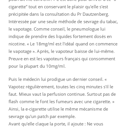
cigarette" tout en conservant le plaisir qu'elle s'est
précipitée dans la consultation du Pr Dautzenberg.
I
ntéressé
e par une seule méthode de sevrage du tabac,
le vapotage. Comme conseil, le pneumologue lui
indique de prendre des liquides fortement dosés en
nicotine. « Le
18mg/ml
est l'idéal quand on commence
le vapotage ». Après, le vapoteur baisse de lui-même.
Preuve en est les vapoteurs français qui consomment
pour la plupart du 10m
g/ml.
Puis le médecin lui prodigue un dernier conseil. «
Vapotez régulièrement, toutes les cinq minutes s'il le
faut. Mieux vaut la perfusion continue. Surtout pas de
flash comme le font les fumeurs avec une cigarette.
»
Ainsi, la e-cigarette utilise le même mécanisme de
sevrage qu'un patch par exemple.
Avant qu'elle claque la porte, il ajoute : Ne vous