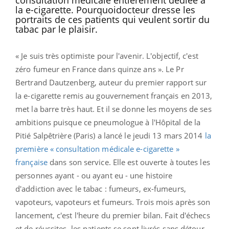
la e-cigarette. Pourquoidocteur dresse les
portraits de ces patients qui veulent sortir du
tabac par le plaisir.
« Je suis très optimiste pour l'avenir. L'objectif, c'est
zéro fumeur en France dans quinze ans ». Le Pr
Bertrand Dautzenberg, auteur du premier rapport sur
la e-cigarette remis au gouvernement français en 2013,
met la barre très haut. Et il se donne les moyens de ses
ambitions puisque ce pneumologue à l'Hôpital de la
Pitié Salpêtrière (Paris) a lancé le jeudi 13 mars 2014
la
première « consultation médicale e-cigarette »
française
dans son service. Elle est ouverte à toutes les
personnes ayant - ou ayant eu - une histoire
d'addiction avec le tabac : fumeurs, ex-fumeurs,
vapoteurs, vapoteurs et fumeurs. Trois mois après son
lancement, c'est l'heure du premier bilan. Fait d'échecs
et de réussites, les patients se sont livrés sans détour