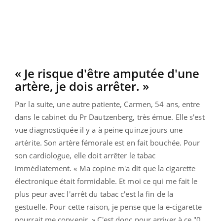
« Je risque d'être amputée d'une
artère, je dois arrêter. »
Par la suite, une autre patiente, Carmen, 54 ans, entre
dans le cabinet du Pr Dautzenberg, très émue. Elle s'est
vue diagnostiquée il y a à peine quinze jours une
artérite. Son artère fémorale est en fait bouchée. Pour
son cardiologue, elle doit arrêter le tabac
immédiatement. « Ma copine m'a dit que la cigarette
électronique était formidable. Et moi ce qui me fait le
plus peur avec l'arrêt du tabac c'est la fin de la
gestuelle. Pour cette raison, je pense que la e-cigarette
pourrait me convenir. » C'est donc pour arriver à ce "0