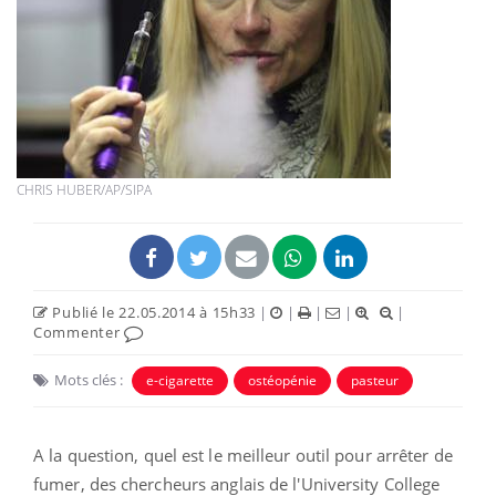
CHRIS HUBER/AP/SIPA
Publié le 22.05.2014 à 15h33
|
|
|
|
|
Commenter
Mots clés :
e-cigarette
ostéopénie
pasteur
A la question, quel est le meilleur outil pour arrêter de
fumer, des chercheurs anglais de l'
University College