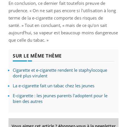
En conclusion, ce dernier fait toutefois preuve de
prudence. « On ne sait pas encore si l'utilisation à long
terme de la e-cigarette comporte des risques de
santé. » Tout en concluant, « mais de ce qu'on sait
aujourd'hui, sa vapeur est beaucoup moins dangereuse
que celle du tabac. »
SUR LE MÊME THÈME
Cigarette et e-cigarette rendent le staphylocoque
doré plus virulent
La e-cigarette fait un tabac chez les jeunes
E-cigarette : les jeunes parents l'adoptent pour le
bien des autres
Vous aimez cet article ? Abonnez-vous à la newsletter