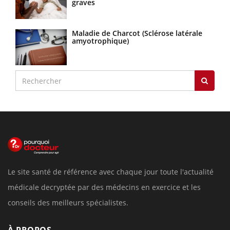
graves
Maladie de Charcot (Sclérose latérale
amyotrophique)
Le site santé de référence avec chaque jour toute l'actualité
médicale decryptée par des médecins en exercice et les
conseils des meilleurs spécialistes.