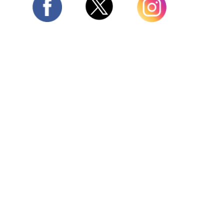
Twitter
Facebook
Instagram