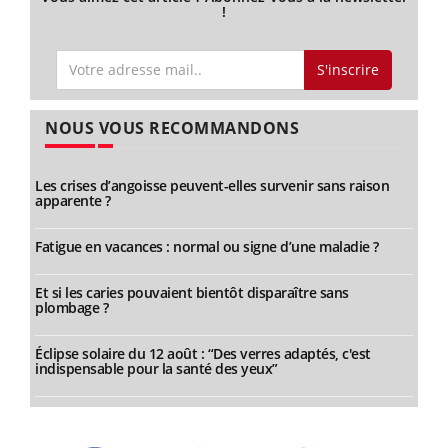
!
S'inscrire
NOUS VOUS RECOMMANDONS
Les crises d’angoisse peuvent-elles survenir sans raison
apparente ?
Fatigue en vacances : normal ou signe d’une maladie ?
Et si les caries pouvaient bientôt disparaître sans
plombage ?
Éclipse solaire du 12 août : “Des verres adaptés, c'est
indispensable pour la santé des yeux”