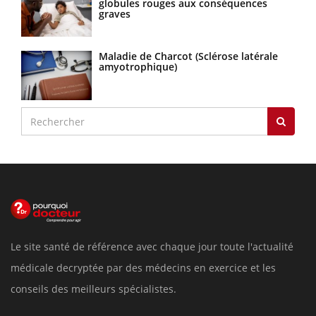
globules rouges aux conséquences
graves
Maladie de Charcot (Sclérose latérale
amyotrophique)
Le site santé de référence avec chaque jour toute l'actualité
médicale decryptée par des médecins en exercice et les
conseils des meilleurs spécialistes.