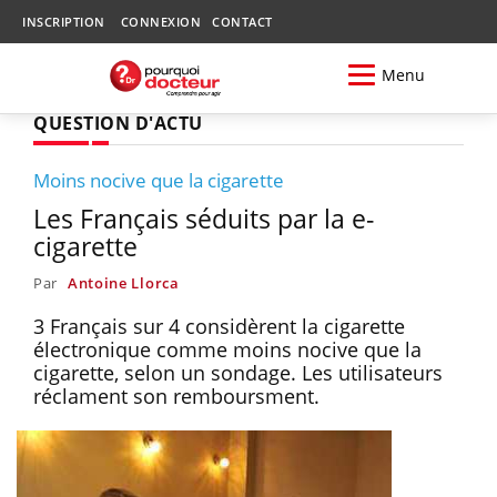
INSCRIPTION
CONNEXION
CONTACT
Menu
QUESTION D'ACTU
Moins nocive que la cigarette
Les Français séduits par la e-
cigarette
Par
Antoine Llorca
3 Français sur 4 considèrent la cigarette
électronique comme moins nocive que la
cigarette, selon un sondage. Les utilisateurs
réclament son remboursment.