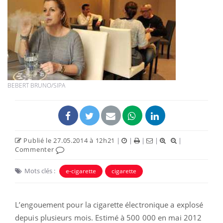
BEBERT BRUNO/SIPA
Publié le 27.05.2014 à 12h21
|
|
|
|
|
Commenter
Mots clés :
e-cigarette
cigarette
L’engouement pour la cigarette électronique a explosé
depuis plusieurs mois. Estimé à 500 000 en mai 2012