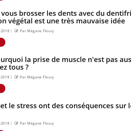
 vous brosser les dents avec du dentifr
n végétal est une très mauvaise idée
|
8.2018
Par Mégane Fleury
E
ourquoi la prise de muscle n'est pas aus
ez tous ?
|
8.2018
Par Mégane Fleury
E
 et le stress ont des conséquences sur l
|
8.2018
Par Mégane Fleury