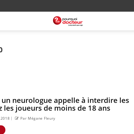
0
: un neurologue appelle à interdire les
z les joueurs de moins de 18 ans
|
8.2018
Par Mégane Fleury
E