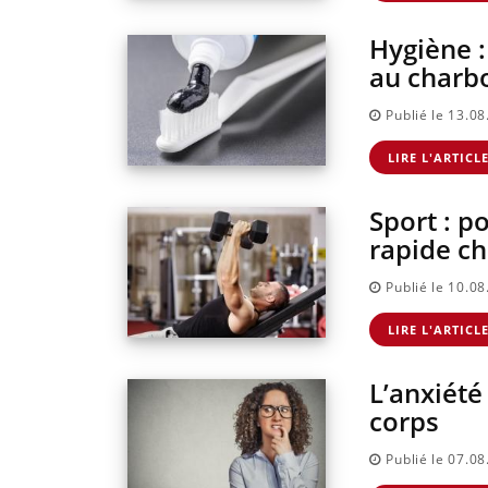
Hygiène :
au charbo
Publié le 13.0
LIRE L'ARTICL
Sport : p
rapide ch
Publié le 10.0
LIRE L'ARTICL
L’anxiété
corps
Publié le 07.0