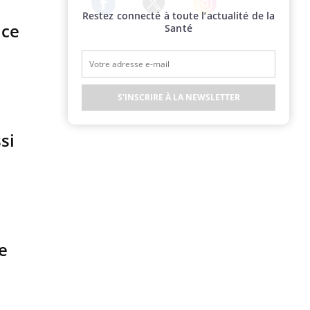
Restez connecté à toute l’actualité de la
Twitter
Facebook
Instagram
ice
Santé
S'INSCRIRE À LA NEWSLETTER
si
e