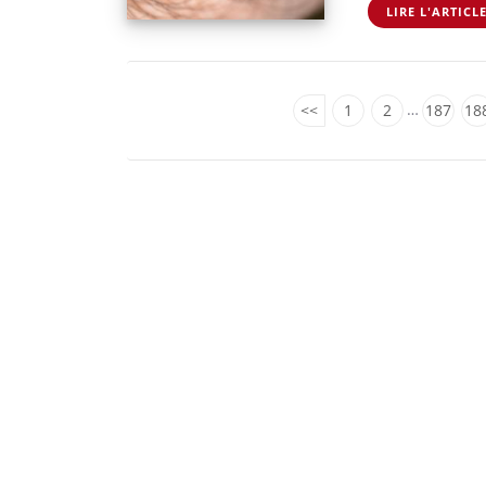
LIRE L'ARTICL
…
<<
1
2
187
18