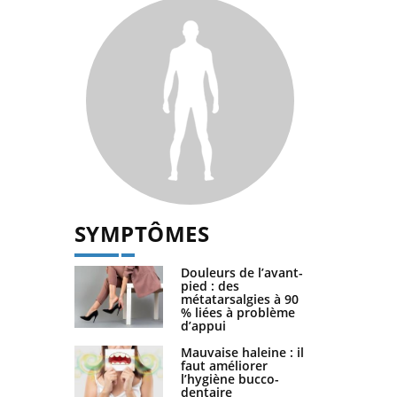
SYMPTÔMES
Douleurs de l’avant-
pied : des
métatarsalgies à 90
% liées à problème
d’appui
Mauvaise haleine : il
faut améliorer
l’hygiène bucco-
dentaire