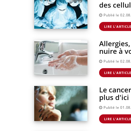
des cellu
Publié le 02.0
LIRE L'ARTICL
Allergies
nuire à v
Publié le 02.0
LIRE L'ARTICL
Le cance
plus d'ici
Publié le 01.0
LIRE L'ARTICL