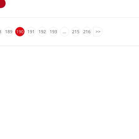
E
8
189
190
191
192
193
…
215
216
>>