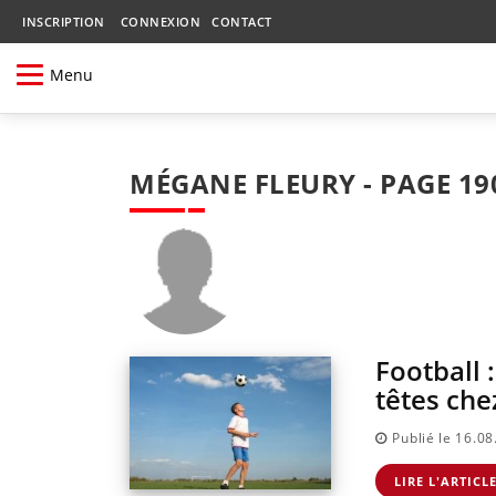
INSCRIPTION
CONNEXION
CONTACT
Menu
MÉGANE FLEURY - PAGE 19
Football 
têtes che
Publié le 16.0
LIRE L'ARTICL