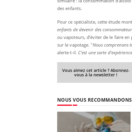
similaire : la consommation d'alcoo
des enfants.
Pour ce spécialiste, cette étude mont
enfants de devenir des consommateurs
ou vapoteurs, d’éviter de le faire e
sur le vapotage. "
Nous comprenons trè
alerte-t-il.
C'est une sorte d'expérienc
Vous aimez cet article ? Abonnez-
vous à la newsletter !
NOUS VOUS RECOMMANDONS