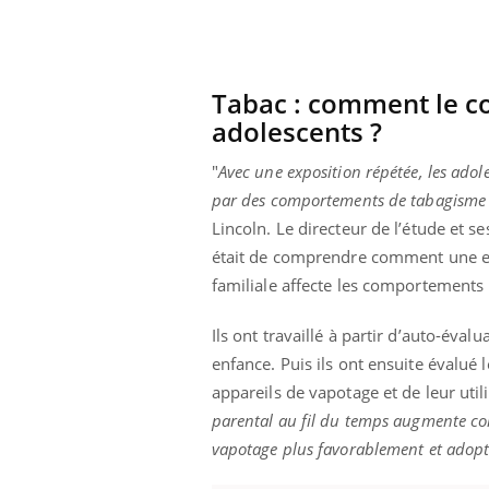
Tabac : comment le c
adolescents ?
"
Avec une exposition répétée, les adol
par des comportements de tabagisme 
Lincoln. Le directeur de l’étude et s
était de comprendre comment une ex
familiale affecte les comportements
Ils ont travaillé à partir d’auto-éva
enfance. Puis ils ont ensuite évalué 
appareils de vapotage et de leur utili
parental au fil du temps augmente con
vapotage plus favorablement et adop