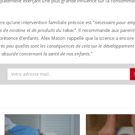
l paternelle exerçant une plus grande influence sur la consommat
re qu'une intervention familiale précoce est "
nécessaire pour emp
 de nicotine et de produits du tabac"
. Il recommande aux parent
n présence d’enfants. Alex Mason rappelle que la science a encore
s peu quelles sont les conséquences de cela sur le développement
e absurde concernant la santé de nos enfants
."