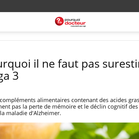
rquoi il ne faut pas surest
ga 3
s compléments alimentaires contenant des acides gr
nent pas la perte de mémoire et le déclin cognitif de
la maladie d'Alzheimer.