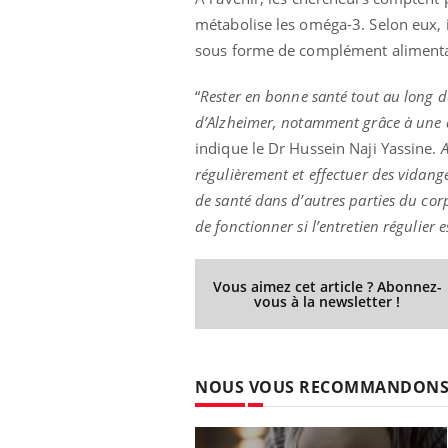
métabolise les oméga-3. Selon eux, il
sous forme de complément alimenta
“
Rester en bonne santé tout au long d
d’Alzheimer, notamment grâce à une ac
indique le Dr Hussein Naji Yassine.
A
régulièrement et effectuer des vidang
de santé dans d’autres parties du cor
de fonctionner si l’entretien régulier e
Vous aimez cet article ? Abonnez-
vous à la newsletter !
NOUS VOUS RECOMMANDON