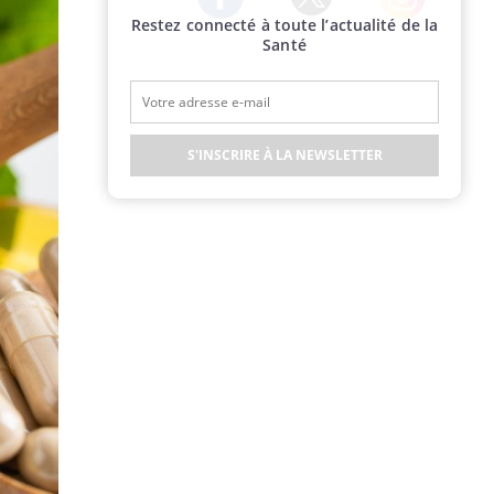
Restez connecté à toute l’actualité de la
Twitter
Facebook
Instagram
Santé
S'INSCRIRE À LA NEWSLETTER