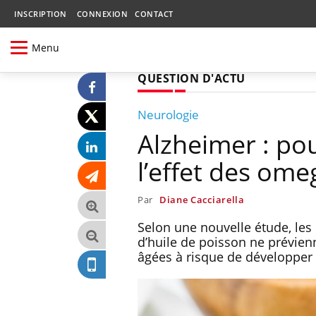
INSCRIPTION
CONNEXION
CONTACT
Menu
QUESTION D'ACTU
Neurologie
Alzheimer : pou
l’effet des ome
Par
Diane Cacciarella
Selon une nouvelle étude, le
d’huile de poisson ne prévien
âgées à risque de développer 