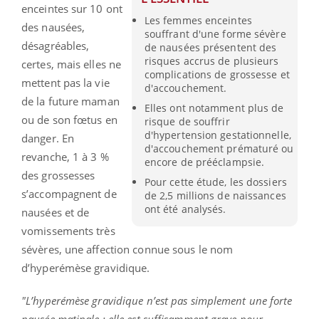
enceintes sur 10 ont
Les femmes enceintes
des nausées,
souffrant d'une forme sévère
désagréables,
de nausées présentent des
risques accrus de plusieurs
certes, mais elles ne
complications de grossesse et
mettent pas la vie
d'accouchement.
de la future maman
Elles ont notamment plus de
ou de son fœtus en
risque de souffrir
d'hypertension gestationnelle,
danger. En
d'accouchement prématuré ou
revanche, 1 à 3 %
encore de prééclampsie.
des grossesses
Pour cette étude, les dossiers
s’accompagnent de
de 2,5 millions de naissances
ont été analysés.
nausées et de
vomissements très
sévères, une affection connue sous le nom
d’hyperémèse gravidique.
"L’hyperémèse gravidique n’est pas simplement une forte
nausée matinale ; elle est suffisamment grave pour