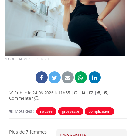
NICOLETAIONESCU/ISTOCK
Publié le 24.06.2026 à 11h55
|
|
|
|
|
Commenter
Mots clés :
nausée
grossesse
complication
Plus de 7 femmes
L'ESSENTIEL