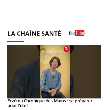
LA CHAÎNE SANTÉ
Youtube
Eczéma Chronique des Mains : se préparer
Youtube
Youtube
pour l’été !