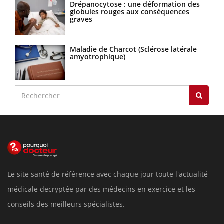
Drépanocytose : une déformation des
globules rouges aux conséquences
graves
Maladie de Charcot (Sclérose latérale
amyotrophique)
Le site santé de référence avec chaque jour toute l'actualité
médicale decryptée par des médecins en exercice et les
conseils des meilleurs spécialistes.