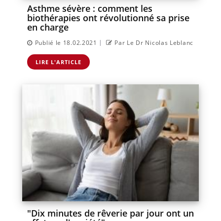
Asthme sévère : comment les
biothérapies ont révolutionné sa prise
en charge
|
Publié le 18.02.2021
Par Le Dr Nicolas Leblanc
LIRE L'ARTICLE
"Dix minutes de rêverie par jour ont un