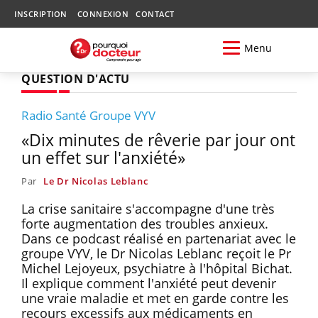
INSCRIPTION
CONNEXION
CONTACT
Menu
QUESTION D'ACTU
Radio Santé Groupe VYV
«Dix minutes de rêverie par jour ont
un effet sur l'anxiété»
Par
Le Dr Nicolas Leblanc
La crise sanitaire s'accompagne d'une très
forte augmentation des troubles anxieux.
Dans ce podcast réalisé en partenariat avec le
groupe VYV, le Dr Nicolas Leblanc reçoit le Pr
Michel Lejoyeux, psychiatre à l'hôpital Bichat.
Il explique comment l'anxiété peut devenir
une vraie maladie et met en garde contre les
recours excessifs aux médicaments en