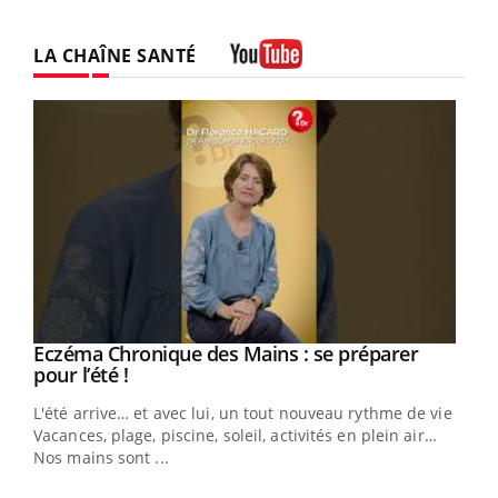
LA CHAÎNE SANTÉ
Youtube
Eczéma Chronique des Mains : se préparer
Youtube
Youtube
pour l’été !
L'été arrive… et avec lui, un tout nouveau rythme de vie !
Vacances, plage, piscine, soleil, activités en plein air…
Nos mains sont ...