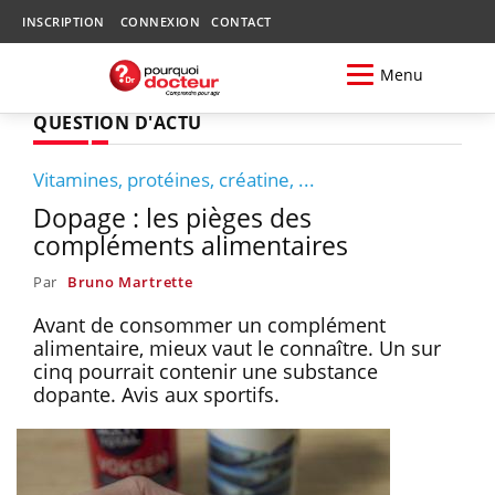
INSCRIPTION
CONNEXION
CONTACT
Menu
QUESTION D'ACTU
Vitamines, protéines, créatine, ...
Dopage : les pièges des
compléments alimentaires
Par
Bruno Martrette
Avant de consommer un complément
alimentaire, mieux vaut le connaître. Un sur
cinq pourrait contenir une substance
dopante. Avis aux sportifs.