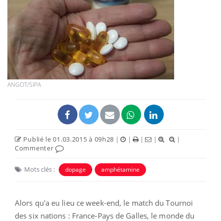
ANGOT/SIPA
Publié le 01.03.2015 à 09h28
|
|
|
|
|
Commenter
Mots clés :
dopage
amphétamine
Alors qu'a eu lieu ce week-end, le match du Tournoi
des six nations : France-Pays de Galles, le monde du