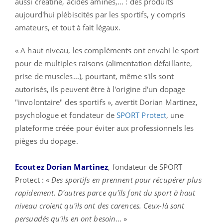
aussi créatine, acides aminés,... : des produits
aujourd'hui plébiscités par les sportifs, y compris
amateurs, et tout à fait légaux.
« A haut niveau, les compléments ont envahi le sport
pour de multiples raisons (alimentation défaillante,
prise de muscles...), pourtant, même s'ils sont
autorisés, ils peuvent être à l'origine d'un dopage
"involontaire" des sportifs », avertit Dorian Martinez,
psychologue et fondateur de
SPORT Protect
, une
plateforme créée pour éviter aux professionnels les
pièges du dopage.
Ecoutez Dorian Martinez
, fondateur de SPORT
Protect : «
Des sportifs en prennent pour récupérer plus
rapidement. D'autres parce qu'ils font du sport à haut
niveau croient qu'ils ont des carences. Ceux-là sont
persuadés qu'ils en ont besoin
... »