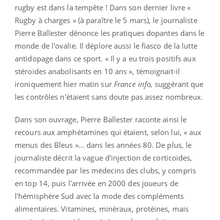
rugby est dans la tempête ! Dans son dernier livre «
Rugby à charges » (à paraître le 5 mars), le journaliste
Pierre Ballester dénonce les pratiques dopantes dans le
monde de l'ovalie. Il déplore aussi le fiasco de la lutte
antidopage dans ce sport. « Il y a eu trois positifs aux
stéroïdes anabolisants en 10 ans », témoignait-il
ironiquement hier matin sur
France info,
suggérant que
les contrôles n'étaient sans doute pas assez nombreux.
Dans son ouvrage, Pierre Ballester raconte ainsi le
recours aux amphétamines qui étaient, selon lui, « aux
menus des Bleus »... dans les années 80. De plus, le
journaliste décrit la vague d'injection de corticoïdes,
recommandée par les médecins des clubs, y compris
en top 14, puis l'arrivée en 2000 des joueurs de
l'hémisphère Sud avec la mode des compléments
alimentaires. Vitamines, minéraux, protéines, mais