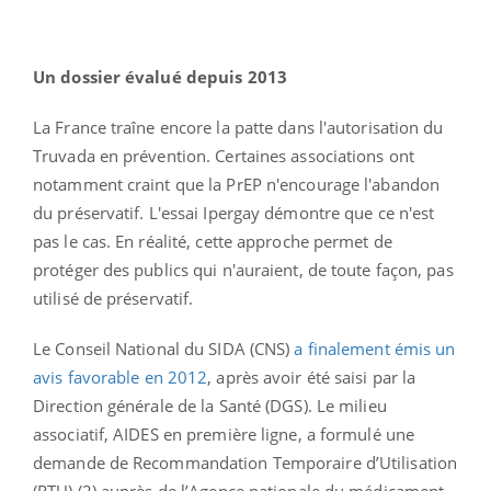
Un dossier évalué depuis 2013
La France traîne encore la patte dans l'autorisation du
Truvada en prévention. Certaines associations ont
notamment craint que la PrEP n'encourage l'abandon
du préservatif. L'essai Ipergay démontre que ce n'est
pas le cas. En réalité, cette approche permet de
protéger des publics qui n'auraient, de toute façon, pas
utilisé de préservatif.
Le Conseil National du SIDA (CNS)
a finalement émis un
avis favorable en 2012
, après avoir été saisi par la
Direction générale de la Santé (DGS). Le milieu
associatif, AIDES en première ligne, a formulé une
demande de Recommandation Temporaire d’Utilisation
(RTU) (2) auprès de l’Agence nationale du médicament