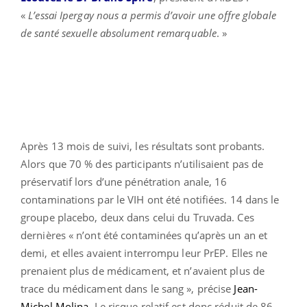
«
L’essai Ipergay nous a permis d’avoir une offre globale
de santé sexuelle absolument remarquable
. »
Après 13 mois de suivi, les résultats sont probants.
Alors que 70 % des participants n’utilisaient pas de
préservatif lors d’une pénétration anale, 16
contaminations par le VIH ont été notifiées. 14 dans le
groupe placebo, deux dans celui du Truvada. Ces
dernières « n’ont été contaminées qu’après un an et
demi, et elles avaient interrompu leur PrEP. Elles ne
prenaient plus de médicament, et n’avaient plus de
trace du médicament dans le sang », précise
Jean-
Michel Molina.
Le risque relatif est donc réduit de 86