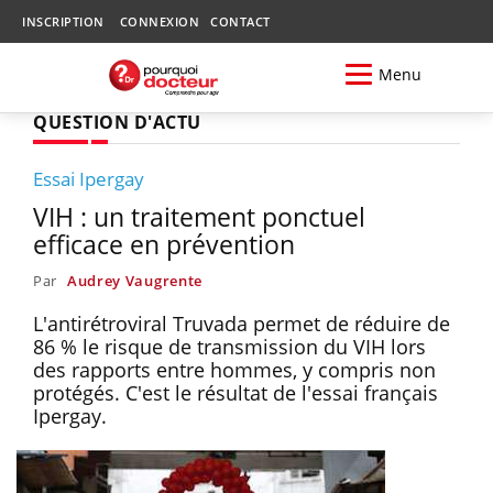
INSCRIPTION
CONNEXION
CONTACT
Menu
QUESTION D'ACTU
Essai Ipergay
VIH : un traitement ponctuel
efficace en prévention
Par
Audrey Vaugrente
L'antirétroviral Truvada permet de réduire de
86 % le risque de transmission du VIH lors
des rapports entre hommes, y compris non
protégés. C'est le résultat de l'essai français
Ipergay.