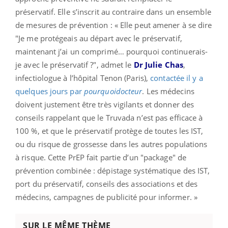
préservatif. Elle s’inscrit au contraire dans un ensemble
de mesures de prévention : « Elle peut amener à se dire
"Je me protégeais au départ avec le préservatif,
maintenant j’ai un comprimé… pourquoi continuerais-
je avec le préservatif ?", admet le
Dr Julie Chas
,
infectiologue à l’hôpital Tenon (Paris),
contactée il y a
quelques jours par
pourquoidocteur
. Les médecins
doivent justement être très vigilants et donner des
conseils rappelant que le Truvada n’est pas efficace à
100 %, et que le préservatif protège de toutes les IST,
ou du risque de grossesse dans les autres populations
à risque. Cette PrEP fait partie d’un "package" de
prévention combinée : dépistage systématique des IST,
port du préservatif, conseils des associations et des
médecins, campagnes de publicité pour informer. »
SUR LE MÊME THÈME