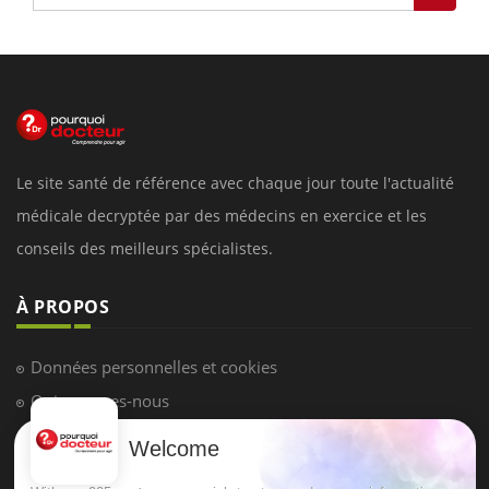
Le site santé de référence avec chaque jour toute l'actualité
médicale decryptée par des médecins en exercice et les
conseils des meilleurs spécialistes.
À PROPOS
Données personnelles et cookies
Qui sommes-nous
Conditions d'utilisation
Welcome
Plan du site