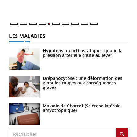
mati
numé
LES MALADIES
Hypotension orthostatique : quand la
pression artérielle chute au lever
Drépanocytose : une déformation des
globules rouges aux conséquences
graves
Maladie de Charcot (Sclérose latérale
amyotrophique)