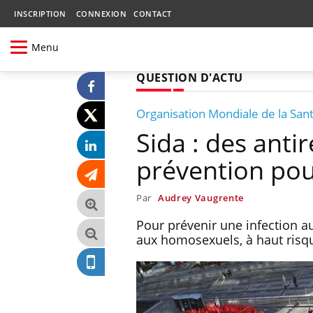
INSCRIPTION
CONNEXION
CONTACT
Menu
QUESTION D'ACTU
Organisation Mondiale de la San
Sida : des ant
prévention pou
Par
Audrey Vaugrente
Pour prévenir une infection 
aux homosexuels, à haut risqu