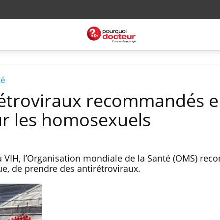
té
irétroviraux recommandés 
r les homosexuels
au VIH, l’Organisation mondiale de la Santé (OMS) r
e, de prendre des antirétroviraux.