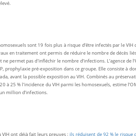
élevé.
homosexuels sont 19 fois plus à risque d’être infectés par le VIH 
raux en traitement ont permis de réduire le nombre de décès liés
 et ne permet pas d’infléchir le nombre d’infections. L’agence de
P, prophylaxie pré-exposition dans ce groupe. Elle consiste à d
da, avant la possible exposition au VIH. Combinés au préservati
20 à 25 % l’incidence du VIH parmi les homosexuels, estime l’O
’un million d’infections.
 VIH ont déjà fait leurs preuves :
ils réduisent de 92 % le risque 