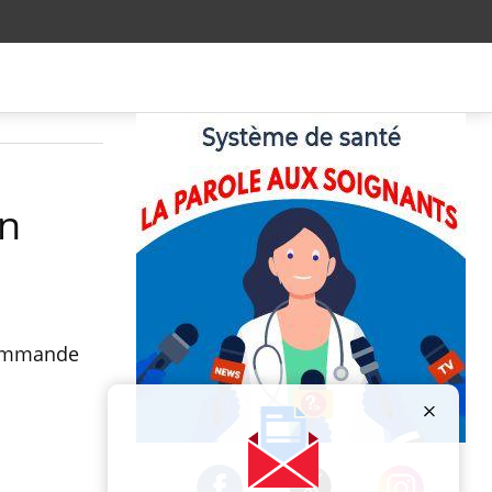
en
ecommande
Publicité