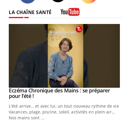
Twitter
Facebook
Instagram
LA CHAÎNE SANTÉ
Youtube
Eczéma Chronique des Mains : se préparer
Youtube
Youtube
pour l’été !
L'été arrive… et avec lui, un tout nouveau rythme de vie !
Vacances, plage, piscine, soleil, activités en plein air…
Nos mains sont ...