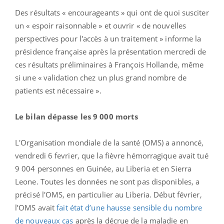
D
e
s résultats « encourageants » qui ont de
quoi susciter
un
« espoir raisonnable »
et ouvrir «
de nouvelles
perspectives pour l'accès à un traitement » informe la
présidence française après la présentation mercredi de
ces résultats préliminaires à François Hollande,
même
si
une « validation chez un plus grand nombre de
patients est nécessaire ».
Le bilan dépasse les 9 000 morts
L'Organisation mondiale de la santé (OMS) a annoncé,
vendredi 6 fevrier, que la fièvre hémorragique avait tué
9 004 personnes en Guinée, au Liberia et en Sierra
Leone. Toutes les données ne sont pas disponibles, a
précisé l'OMS, en particulier au Liberia. Début février,
l’OMS avait
fait état d’une hausse sensible du nombre
de nouveaux cas
après la décrue de la maladie en